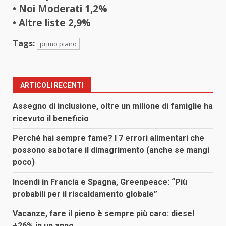
• Noi Moderati 1,2%
• Altre liste 2,9%
Tags:
primo piano
ARTICOLI RECENTI
Assegno di inclusione, oltre un milione di famiglie ha
ricevuto il beneficio
Perché hai sempre fame? I 7 errori alimentari che
possono sabotare il dimagrimento (anche se mangi
poco)
Incendi in Francia e Spagna, Greenpeace: “Più
probabili per il riscaldamento globale”
Vacanze, fare il pieno è sempre più caro: diesel
+26% in un anno