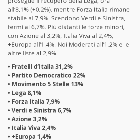
prosegue il recupero della Lega, ora
all’8,1% (+0,2%), mentre Forza Italia rimane
stabile al 7,9%. Scendono Verdi e Sinistra,
fermi al 6,7%. Più distanti le forze minori,
con Azione al 3,2%, Italia Viva al 2,4%,
+Europa all’1,4%, Noi Moderati all’1,2% e le
altre liste al 2,9%.
• Fratelli d’Italia 31,2%
• Partito Democratico 22%
• Movimento 5 Stelle 13%
• Lega 8,1%
• Forza Italia 7,9%
• Verdi e Sinistra 6,7%
• Azione 3,2%
• Italia Viva 2,4%
• +Europa 1,4%