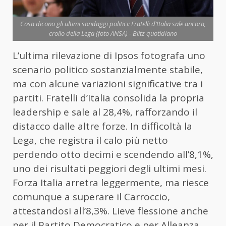
Cosa dicono gli ultimi sondaggi politici: Fratelli d’Italia sale ancora,
crollo della Lega (foto ANSA) - Blitz quotidiano
L’ultima rilevazione di Ipsos fotografa uno
scenario politico sostanzialmente stabile,
ma con alcune variazioni significative tra i
partiti. Fratelli d’Italia consolida la propria
leadership e sale al 28,4%, rafforzando il
distacco dalle altre forze. In difficoltà la
Lega, che registra il calo più netto
perdendo otto decimi e scendendo all’8,1%,
uno dei risultati peggiori degli ultimi mesi.
Forza Italia arretra leggermente, ma riesce
comunque a superare il Carroccio,
attestandosi all’8,3%. Lieve flessione anche
per il Partito Democratico e per Alleanza