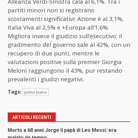
Alleanza Verdi-Sinistra cala al 6,1%. Tra i
partiti minori non si registrano
scostamenti significativi: Azione è al 3,1%,
Italia Viva al 2,5% e +Europa all’1,6%.
Migliora invece il giudizio sull’esecutivo: il
gradimento del governo sale al 42%, con un
recupero di due punti, mentre le
valutazioni positive sulla premier Giorgia
Meloni raggiungono il 43%, pur restando
prevalenti i giudizi negativi.
Tags:
primo piano
ARTICOLI RECENTI
Morto a 68 anni Jorge il papà di Leo Messi: era
malato da tempo