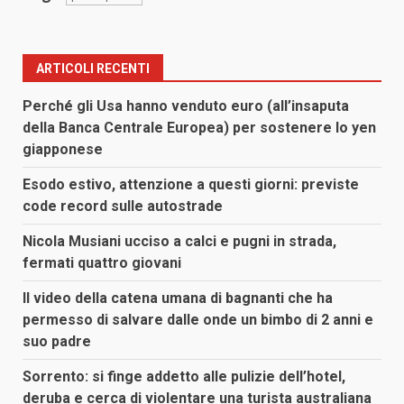
ARTICOLI RECENTI
Perché gli Usa hanno venduto euro (all’insaputa
della Banca Centrale Europea) per sostenere lo yen
giapponese
Esodo estivo, attenzione a questi giorni: previste
code record sulle autostrade
Nicola Musiani ucciso a calci e pugni in strada,
fermati quattro giovani
Il video della catena umana di bagnanti che ha
permesso di salvare dalle onde un bimbo di 2 anni e
suo padre
Sorrento: si finge addetto alle pulizie dell’hotel,
deruba e cerca di violentare una turista australiana