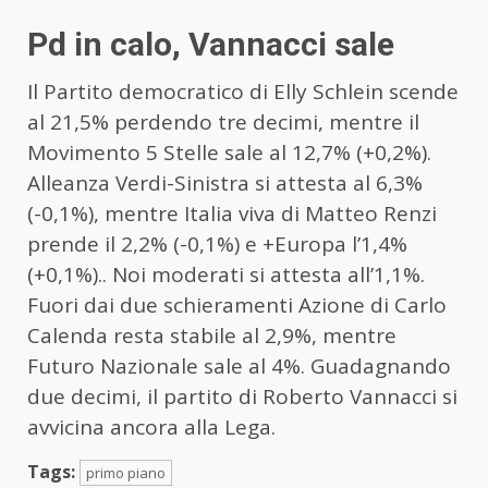
Pd in calo, Vannacci sale
Il Partito democratico di Elly Schlein scende
al 21,5% perdendo tre decimi, mentre il
Movimento 5 Stelle sale al 12,7% (+0,2%).
Alleanza Verdi-Sinistra si attesta al 6,3%
(-0,1%), mentre Italia viva di Matteo Renzi
prende il 2,2% (-0,1%) e +Europa l’1,4%
(+0,1%).. Noi moderati si attesta all’1,1%.
Fuori dai due schieramenti Azione di Carlo
Calenda resta stabile al 2,9%, mentre
Futuro Nazionale sale al 4%. Guadagnando
due decimi, il partito di Roberto Vannacci si
avvicina ancora alla Lega.
Tags:
primo piano