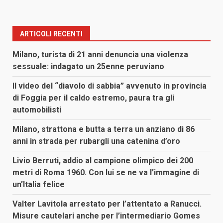
ARTICOLI RECENTI
Milano, turista di 21 anni denuncia una violenza
sessuale: indagato un 25enne peruviano
Il video del “diavolo di sabbia” avvenuto in provincia
di Foggia per il caldo estremo, paura tra gli
automobilisti
Milano, strattona e butta a terra un anziano di 86
anni in strada per rubargli una catenina d’oro
Livio Berruti, addio al campione olimpico dei 200
metri di Roma 1960. Con lui se ne va l’immagine di
un’Italia felice
Valter Lavitola arrestato per l’attentato a Ranucci.
Misure cautelari anche per l’intermediario Gomes