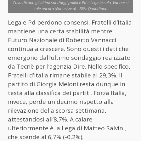
Cosa dicono gli ultimi sondaggi politici: Pd e Lega in calo, Vannacci
sale ancora (Fonte Ansa) - Blitz Quotidiano
Lega e Pd perdono consensi, Fratelli d’Italia
mantiene una certa stabilità mentre
Futuro Nazionale di Roberto Vannacci
continua a crescere. Sono questi i dati che
emergono dall’ultimo sondaggio realizzato
da Tecnè per l’agenzia Dire. Nello specifico,
Fratelli d’Italia rimane stabile al 29,3%. Il
partito di Giorgia Meloni resta dunque in
testa alla classifica dei partiti. Forza Italia,
invece, perde un decimo rispetto alla
rilevazione della scorsa settimana,
attestandosi all’8,7%. A calare
ulteriormente è la Lega di Matteo Salvini,
che scende al 6,7% (-0,2%).