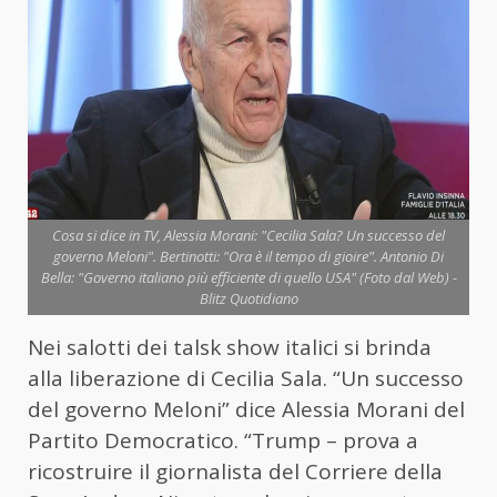
Cosa si dice in TV, Alessia Morani: "Cecilia Sala? Un successo del
governo Meloni". Bertinotti: "Ora è il tempo di gioire". Antonio Di
Bella: "Governo italiano più efficiente di quello USA" (Foto dal Web) -
Blitz Quotidiano
Nei salotti dei talsk show italici si brinda
alla liberazione di Cecilia Sala. “Un successo
del governo Meloni” dice Alessia Morani del
Partito Democratico. “Trump – prova a
ricostruire il giornalista del Corriere della