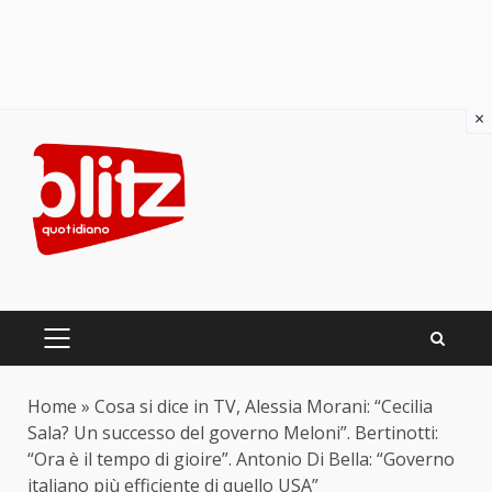
×
Skip
to
content
PRIMARY
MENU
Home
»
Cosa si dice in TV, Alessia Morani: “Cecilia
Sala? Un successo del governo Meloni”. Bertinotti:
“Ora è il tempo di gioire”. Antonio Di Bella: “Governo
italiano più efficiente di quello USA”