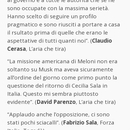
al governo e a tutte le autorità che se ne
sono occupate con la massima serietà.
Hanno scelto di seguire un profilo
pragmatico e sono riusciti a portare a casa
il rsultato prima di quelle che erano le
aspettative di tutti quanti noi”. (
Claudio
Cerasa
, L’aria che tira)
“La missione americana di Meloni non era
soltanto su Musk ma aveva sicuramente
all’ordine del giorno come primo punto la
questione del ritorno di Cecilia Sala in
Italia. Questo mi sembra piuttosto
evidente”. (
David Parenzo
, L’aria che tira)
“Applaudo anche l’opposizione, ci sono
stati pochi sciacalli”. (
Fabrizio Sala
, Forza