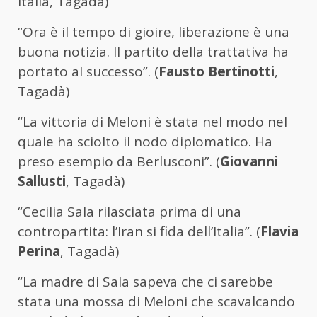
Italia, Tagadà)
“Ora è il tempo di gioire, liberazione è una
buona notizia. Il partito della trattativa ha
portato al successo”. (
Fausto Bertinotti
,
Tagadà)
“La vittoria di Meloni è stata nel modo nel
quale ha sciolto il nodo diplomatico. Ha
preso esempio da Berlusconi”. (
Giovanni
Sallusti
, Tagadà)
“Cecilia Sala rilasciata prima di una
contropartita: l’Iran si fida dell’Italia”. (
Flavia
Perina
, Tagadà)
“La madre di Sala sapeva che ci sarebbe
stata una mossa di Meloni che scavalcando