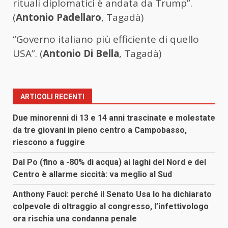
rituali diplomatici è andata da Trump”.
(
Antonio Padellaro
, Tagadà)
“Governo italiano più efficiente di quello
USA”. (
Antonio Di Bella
, Tagadà)
ARTICOLI RECENTI
Due minorenni di 13 e 14 anni trascinate e molestate
da tre giovani in pieno centro a Campobasso,
riescono a fuggire
Dal Po (fino a -80% di acqua) ai laghi del Nord e del
Centro è allarme siccità: va meglio al Sud
Anthony Fauci: perché il Senato Usa lo ha dichiarato
colpevole di oltraggio al congresso, l’infettivologo
ora rischia una condanna penale