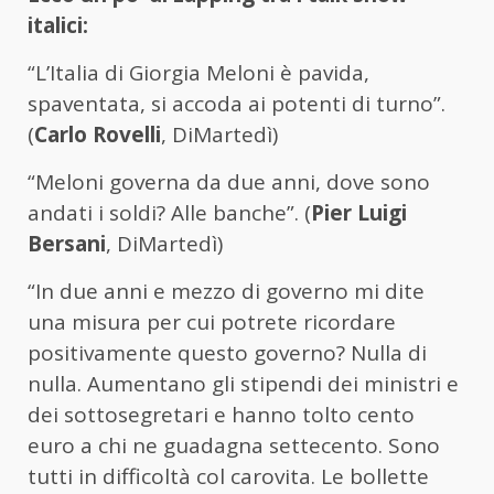
italici:
“L’Italia di Giorgia Meloni è pavida,
spaventata, si accoda ai potenti di turno”.
(
Carlo Rovelli
, DiMartedì)
“Meloni governa da due anni, dove sono
andati i soldi? Alle banche”. (
Pier Luigi
Bersani
, DiMartedì)
“In due anni e mezzo di governo mi dite
una misura per cui potrete ricordare
positivamente questo governo? Nulla di
nulla. Aumentano gli stipendi dei ministri e
dei sottosegretari e hanno tolto cento
euro a chi ne guadagna settecento. Sono
tutti in difficoltà col carovita. Le bollette