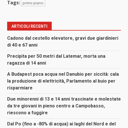
Tags:
primo piano
ARTICOLI RECENTI
Cadono dal cestello elevatore, gravi due giardinieri
di 40 e 67 anni
Precipita per 50 metri dal Latemar, morta una
ragazza di 14 anni
A Budapest poca acqua nel Danubio per siccità: cala
la produzione di elettricità, Parlamento al buio per
risparmiare
Due minorenni di 13 e 14 anni trascinate e molestate
da tre giovani in pieno centro a Campobasso,
riescono a fuggire
Dal Po (fino a -80% di acqua) ai laghi del Nord e del