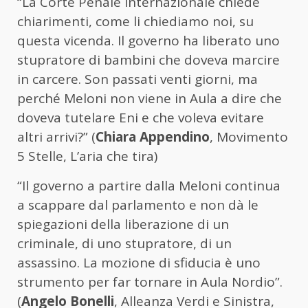
“La Corte Penale Internazionale chiede
chiarimenti, come li chiediamo noi, su
questa vicenda. Il governo ha liberato uno
stupratore di bambini che doveva marcire
in carcere. Son passati venti giorni, ma
perché Meloni non viene in Aula a dire che
doveva tutelare Eni e che voleva evitare
altri arrivi?” (
Chiara Appendino
, Movimento
5 Stelle, L’aria che tira)
“Il governo a partire dalla Meloni continua
a scappare dal parlamento e non dà le
spiegazioni della liberazione di un
criminale, di uno stupratore, di un
assassino. La mozione di sfiducia è uno
strumento per far tornare in Aula Nordio”.
(
Angelo Bonelli
, Alleanza Verdi e Sinistra,