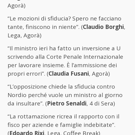
Agorà)
“Le mozioni di sfiducia? Spero ne facciano
tante, finiscono in niente”. (
Claudio Borghi
,
Lega, Agorà)
“Il ministro ieri ha fatto un inversione a U
scrivendo alla Corte Penale Internazionale
per lavorare insieme. È l’ammissione dei
propri errori”. (
Claudia Fusani
, Agorà)
“L’opposizione chiede la sfiducia contro
Nordio perché vuole un ministro al giorno
da insultare”. (
Pietro Senaldi
, 4 di Sera)
“La rottamazione ricrea il rapporto con il
fisco per aziende e famiglie indebitate”.
(
Edoardo Rixi
, Lega, Coffee Break)