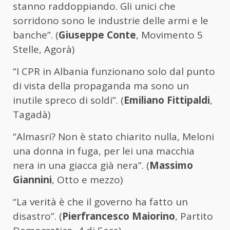
stanno raddoppiando. Gli unici che
sorridono sono le industrie delle armi e le
banche”. (
Giuseppe Conte
, Movimento 5
Stelle, Agorà)
“I CPR in Albania funzionano solo dal punto
di vista della propaganda ma sono un
inutile spreco di soldi”. (
Emiliano Fittipaldi
,
Tagadà)
“Almasri? Non è stato chiarito nulla, Meloni
una donna in fuga, per lei una macchia
nera in una giacca già nera”. (
Massimo
Giannini
, Otto e mezzo)
“La verità è che il governo ha fatto un
disastro”. (
Pierfrancesco Maiorino
, Partito