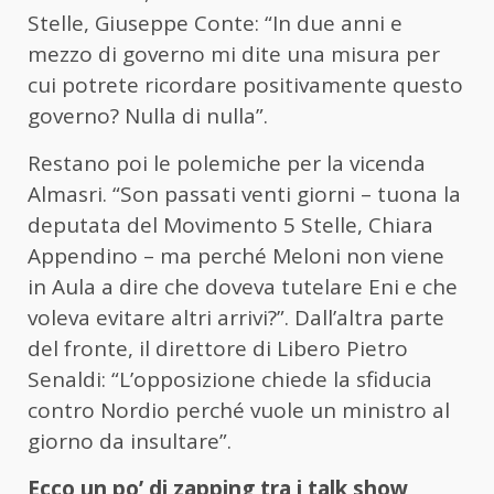
Stelle, Giuseppe Conte: “In due anni e
mezzo di governo mi dite una misura per
cui potrete ricordare positivamente questo
governo? Nulla di nulla”.
Restano poi le polemiche per la vicenda
Almasri. “Son passati venti giorni – tuona la
deputata del Movimento 5 Stelle, Chiara
Appendino – ma perché Meloni non viene
in Aula a dire che doveva tutelare Eni e che
voleva evitare altri arrivi?”. Dall’altra parte
del fronte, il direttore di Libero Pietro
Senaldi: “L’opposizione chiede la sfiducia
contro Nordio perché vuole un ministro al
giorno da insultare”.
Ecco un po’ di zapping tra i talk show