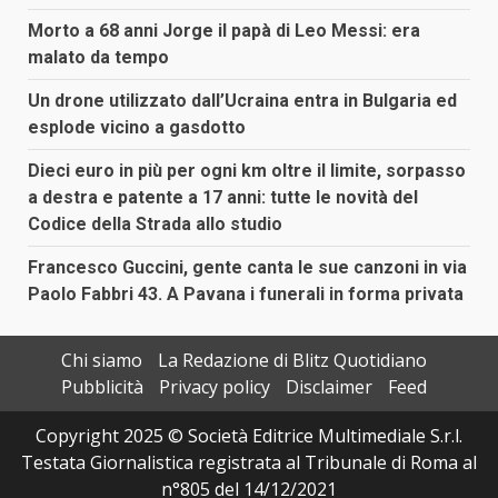
Morto a 68 anni Jorge il papà di Leo Messi: era
malato da tempo
Un drone utilizzato dall’Ucraina entra in Bulgaria ed
esplode vicino a gasdotto
Dieci euro in più per ogni km oltre il limite, sorpasso
a destra e patente a 17 anni: tutte le novità del
Codice della Strada allo studio
Francesco Guccini, gente canta le sue canzoni in via
Paolo Fabbri 43. A Pavana i funerali in forma privata
Chi siamo
La Redazione di Blitz Quotidiano
Pubblicità
Privacy policy
Disclaimer
Feed
Copyright 2025 © Società Editrice Multimediale S.r.l.
Testata Giornalistica registrata al Tribunale di Roma al
n°805 del 14/12/2021