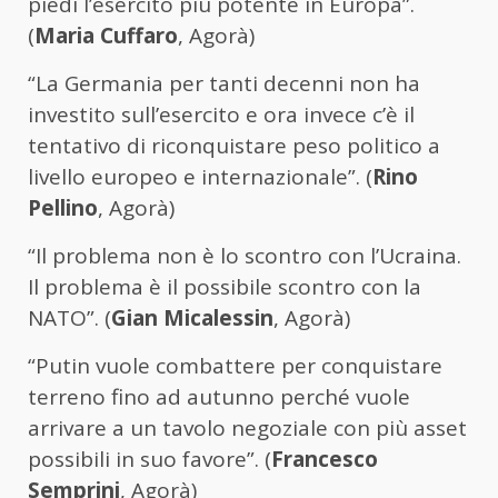
piedi l’esercito più potente in Europa”.
(
Maria Cuffaro
, Agorà)
“La Germania per tanti decenni non ha
investito sull’esercito e ora invece c’è il
tentativo di riconquistare peso politico a
livello europeo e internazionale”. (
Rino
Pellino
, Agorà)
“Il problema non è lo scontro con l’Ucraina.
Il problema è il possibile scontro con la
NATO”. (
Gian Micalessin
, Agorà)
“Putin vuole combattere per conquistare
terreno fino ad autunno perché vuole
arrivare a un tavolo negoziale con più asset
possibili in suo favore”. (
Francesco
Semprini
, Agorà)