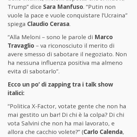
Trump” dice
Sara Manfuso
. “Putin non
vuole la pace e vuole conquistare l’Ucraina”
spiega
Claudio Cerasa
.
“Alla Meloni – sono le parole di
Marco
Travaglio
– va riconosciuto il merito di
avere smesso di sabotare il negoziato. Non
ha nessuna influenza positiva ma almeno
evita di sabotarlo”.
Ecco un po’ di zapping tra i talk show
italici:
“Politica X-Factor, votate gente che non ha
mai gestito un bar! Di chi è la colpa? Di chi
vota Salvini che non ha mai lavorato, e
allora che cacchio volete?” (
Carlo Calenda
,