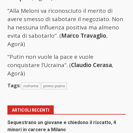
“Alla Meloni va riconosciuto il merito di
avere smesso di sabotare il negoziato. Non
ha nessuna influenza positiva ma almeno
evita di sabotarlo”. (
Marco Travaglio
,
Agorà)
“Putin non vuole la pace e vuole
conquistare l’Ucraina”. (
Claudio Cerasa
,
Agorà)
Tags:
nohome
primo piano
ARTICOLI RECENTI
Sequestrano un giovane e chiedono il riscatto, 4
minori in carcere a Milano