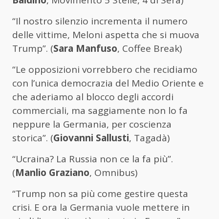
Baldino
, Movimento 5 Stelle, 4 di Sera)
“Il nostro silenzio incrementa il numero
delle vittime, Meloni aspetta che si muova
Trump”. (
Sara Manfuso
, Coffee Break)
“Le opposizioni vorrebbero che recidiamo
con l’unica democrazia del Medio Oriente e
che aderiamo al blocco degli accordi
commerciali, ma saggiamente non lo fa
neppure la Germania, per coscienza
storica”. (
Giovanni Sallusti
, Tagadà)
“Ucraina? La Russia non ce la fa più”.
(
Manlio Graziano
, Omnibus)
“Trump non sa più come gestire questa
crisi. E ora la Germania vuole mettere in