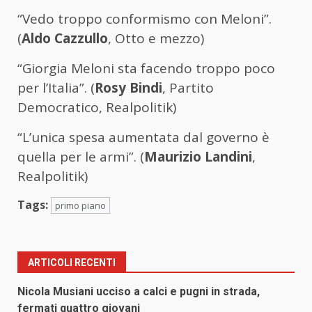
“Vedo troppo conformismo con Meloni”.
(
Aldo Cazzullo
, Otto e mezzo)
“Giorgia Meloni sta facendo troppo poco
per l’Italia”. (
Rosy Bindi
, Partito
Democratico, Realpolitik)
“L’unica spesa aumentata dal governo è
quella per le armi”. (
Maurizio Landini
,
Realpolitik)
Tags:
primo piano
ARTICOLI RECENTI
Nicola Musiani ucciso a calci e pugni in strada,
fermati quattro giovani