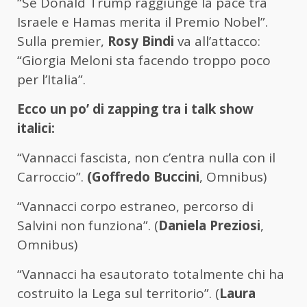
“Se Donald Trump raggiunge la pace tra
Israele e Hamas merita il Premio Nobel”.
Sulla premier,
Rosy Bindi
va all’attacco:
“Giorgia Meloni sta facendo troppo poco
per l’Italia”.
Ecco un po’ di zapping tra i talk show
italici:
“Vannacci fascista, non c’entra nulla con il
Carroccio”.
(Goffredo Buccini
, Omnibus)
“Vannacci corpo estraneo, percorso di
Salvini non funziona”. (
Daniela Preziosi
,
Omnibus)
“Vannacci ha esautorato totalmente chi ha
costruito la Lega sul territorio”. (
Laura