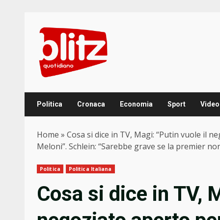
Skip
to
content
Politica
Cronaca
Economia
Sport
Video
Home
»
Cosa si dice in TV, Magi: “Putin vuole il 
Meloni”. Schlein: “Sarebbe grave se la premier no
Politica
Politica Italiana
Cosa si dice in TV, M