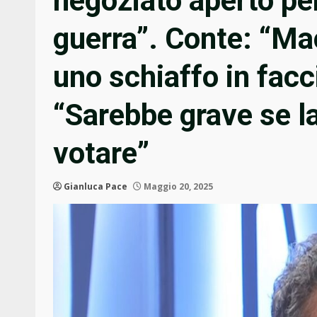
negoziato aperto per
guerra”. Conte: “Ma
uno schiaffo in facc
“Sarebbe grave se l
votare”
Gianluca Pace
Maggio 20, 2025