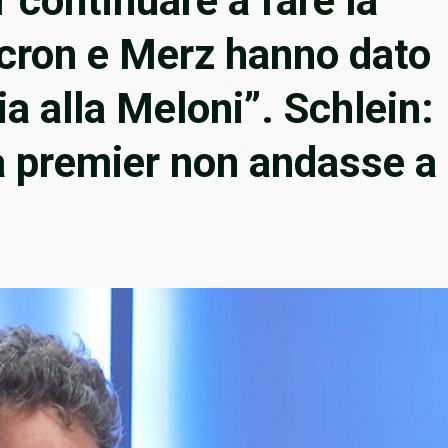
 continuare a fare la
cron e Merz hanno dato
ia alla Meloni”. Schlein:
a premier non andasse a