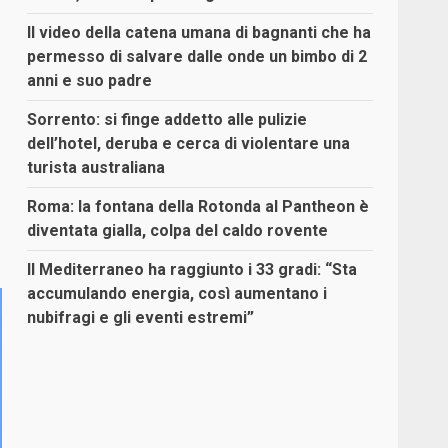
Il video della catena umana di bagnanti che ha
permesso di salvare dalle onde un bimbo di 2
anni e suo padre
Sorrento: si finge addetto alle pulizie
dell’hotel, deruba e cerca di violentare una
turista australiana
Roma: la fontana della Rotonda al Pantheon è
diventata gialla, colpa del caldo rovente
Il Mediterraneo ha raggiunto i 33 gradi: “Sta
accumulando energia, così aumentano i
nubifragi e gli eventi estremi”