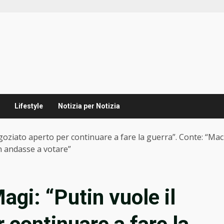
Lifestyle
Notizia per Notizia
negoziato aperto per continuare a fare la guerra”. Conte: “Ma
n andasse a votare”
agi: “Putin vuole il