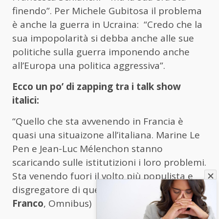
finendo”. Per Michele Gubitosa il problema
è anche la guerra in Ucraina: “Credo che la
sua impopolarità si debba anche alle sue
politiche sulla guerra imponendo anche
all’Europa una politica aggressiva”.
Ecco un po’ di zapping tra i talk show
italici:
“Quello che sta avvenendo in Francia è
quasi una situaizone all’italiana. Marine Le
Pen e Jean-Luc Mélenchon stanno
scaricando sulle istitutizioni i loro problemi.
Sta venendo fuori il volto più populista e
disgregatore di queste forze”. (
Massimo
Franco
, Omnibus)