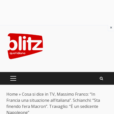
×
Skip
to
content
PRIMARY
MENU
Home
»
Cosa si dice in TV, Massimo Franco: “In
Francia una situazione all’italiana”. Schianchi: “Sta
finendo l’era Macron”. Travaglio: “È un sedicente
Napoleone”