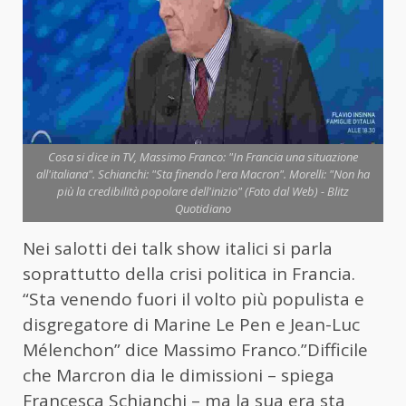
Cosa si dice in TV, Massimo Franco: "In Francia una situazione
all'italiana". Schianchi: "Sta finendo l'era Macron". Morelli: "Non ha
più la credibilità popolare dell'inizio" (Foto dal Web) - Blitz
Quotidiano
Nei salotti dei talk show italici si parla
soprattutto della crisi politica in Francia.
“Sta venendo fuori il volto più populista e
disgregatore di Marine Le Pen e Jean-Luc
Mélenchon” dice Massimo Franco.”Difficile
che Marcron dia le dimissioni – spiega
Francesca Schianchi – ma la sua era sta