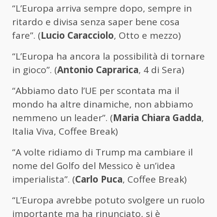
“L’Europa arriva sempre dopo, sempre in
ritardo e divisa senza saper bene cosa
fare”. (
Lucio Caracciolo
, Otto e mezzo)
“L’Europa ha ancora la possibilità di tornare
in gioco”. (
Antonio Caprarica
, 4 di Sera)
“Abbiamo dato l’UE per scontata ma il
mondo ha altre dinamiche, non abbiamo
nemmeno un leader”. (
Maria Chiara Gadda
,
Italia Viva, Coffee Break)
“A volte ridiamo di Trump ma cambiare il
nome del Golfo del Messico è un’idea
imperialista”. (
Carlo Puca
, Coffee Break)
“L’Europa avrebbe potuto svolgere un ruolo
importante ma ha rinunciato, si è