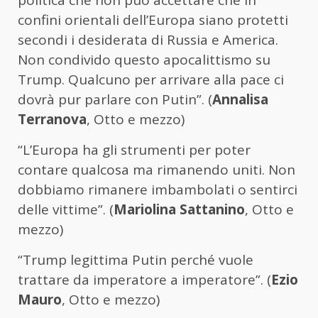
politica che non può accettare che in
confini orientali dell’Europa siano protetti
secondi i desiderata di Russia e America.
Non condivido questo apocalittismo su
Trump. Qualcuno per arrivare alla pace ci
dovrà pur parlare con Putin”. (
Annalisa
Terranova
, Otto e mezzo)
“L’Europa ha gli strumenti per poter
contare qualcosa ma rimanendo uniti. Non
dobbiamo rimanere imbambolati o sentirci
delle vittime”. (
Mariolina Sattanino
, Otto e
mezzo)
“Trump legittima Putin perché vuole
trattare da imperatore a imperatore”. (
Ezio
Mauro
, Otto e mezzo)