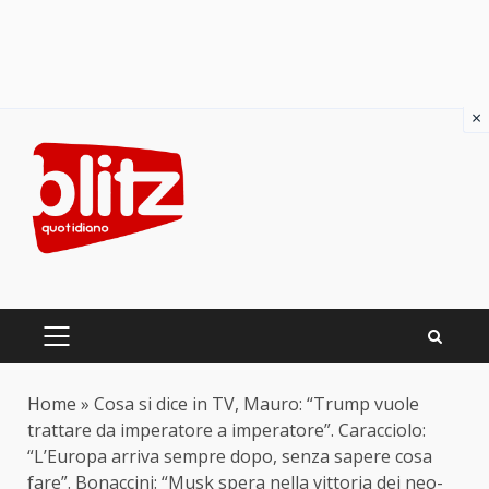
×
Skip
to
content
PRIMARY
MENU
Home
»
Cosa si dice in TV, Mauro: “Trump vuole
trattare da imperatore a imperatore”. Caracciolo:
“L’Europa arriva sempre dopo, senza sapere cosa
fare”. Bonaccini: “Musk spera nella vittoria dei neo-