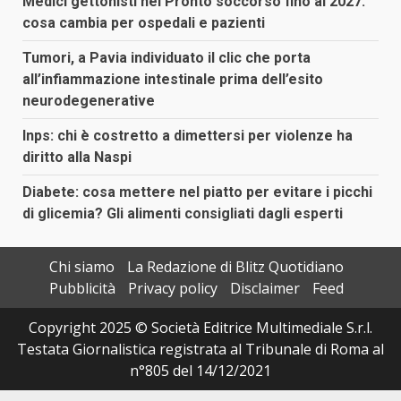
Medici gettonisti nei Pronto soccorso fino al 2027:
cosa cambia per ospedali e pazienti
Tumori, a Pavia individuato il clic che porta
all’infiammazione intestinale prima dell’esito
neurodegenerative
Inps: chi è costretto a dimettersi per violenze ha
diritto alla Naspi
Diabete: cosa mettere nel piatto per evitare i picchi
di glicemia? Gli alimenti consigliati dagli esperti
Chi siamo
La Redazione di Blitz Quotidiano
Pubblicità
Privacy policy
Disclaimer
Feed
Copyright 2025 © Società Editrice Multimediale S.r.l.
Testata Giornalistica registrata al Tribunale di Roma al
n°805 del 14/12/2021