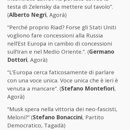
testa di Zelensky da mettere sul tavolo”.
(
Alberto Negri
, Agorà)
“Perché proprio Riad? Forse gli Stati Uniti
vogliono fare concessioni alla Russia
nell’Est Europa in cambio di concessioni
sull’Iran e nel Medio Oriente.”. (
Germano
Dottori
, Agorà)
“L’Europa cerca faticosamente di parlare
con una voce unica. Voce unica che è ieri è
venuta a mancare”. (
Stefano Montefiori
,
Agorà)
“Musk spera nella vittoria dei neo-fascisti,
Meloni?” (
Stefano Bonaccini
, Partito
Democratico, Tagadà)