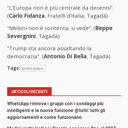
“L’Europa non è più centrale da decenni”.
(
Carlo Fidanza
, Fratelli d’Italia, Tagadà)
“Meloni non è contenta, si vede”. (
Beppe
Severgnini
, Tagadà)
“Trump sta ancora assaltando la
democrazia”. (
Antonio Di Bella
, Tagadà)
Tags:
primo piano
ARTICOLI RECENTI
WhatsApp rinnova i gruppi con i sondaggi più
intelligenti e la nuova funzione @tutti: tutti gli
aggiornamenti e come funzionano