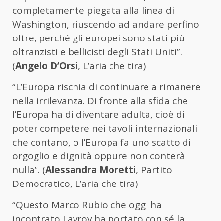
completamente piegata alla linea di
Washington, riuscendo ad andare perfino
oltre, perché gli europei sono stati più
oltranzisti e bellicisti degli Stati Uniti”.
(
Angelo D’Orsi
, L’aria che tira)
“L’Europa rischia di continuare a rimanere
nella irrilevanza. Di fronte alla sfida che
l’Europa ha di diventare adulta, cioè di
poter competere nei tavoli internazionali
che contano, o l’Europa fa uno scatto di
orgoglio e dignità oppure non conterà
nulla”. (
Alessandra Moretti
, Partito
Democratico, L’aria che tira)
“Questo Marco Rubio che oggi ha
incontrato Lavrov ha portato con sé la