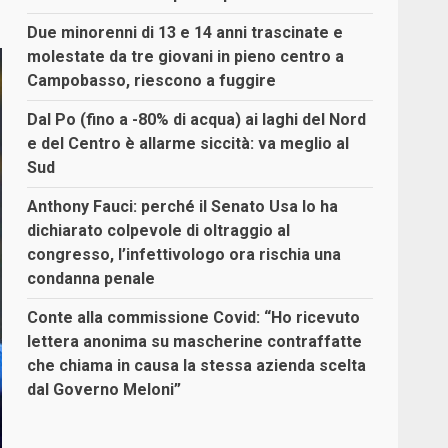
Due minorenni di 13 e 14 anni trascinate e
molestate da tre giovani in pieno centro a
Campobasso, riescono a fuggire
Dal Po (fino a -80% di acqua) ai laghi del Nord
e del Centro è allarme siccità: va meglio al
Sud
Anthony Fauci: perché il Senato Usa lo ha
dichiarato colpevole di oltraggio al
congresso, l’infettivologo ora rischia una
condanna penale
Conte alla commissione Covid: “Ho ricevuto
lettera anonima su mascherine contraffatte
che chiama in causa la stessa azienda scelta
dal Governo Meloni”