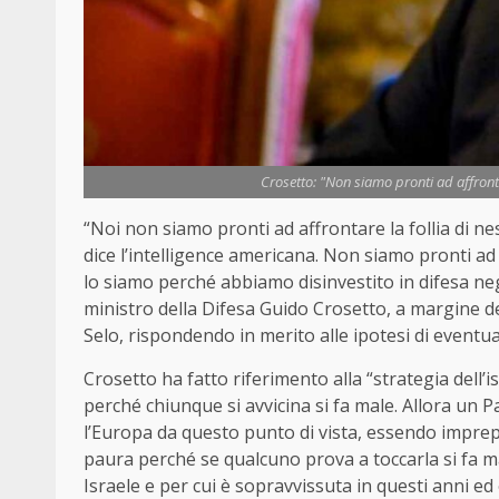
Crosetto: "Non siamo pronti ad affront
“Noi non siamo pronti ad affrontare la follia di n
dice l’intelligence americana. Non siamo pronti a
lo siamo perché abbiamo disinvestito in difesa negl
ministro della Difesa Guido Crosetto, a margine de
Selo, rispondendo in merito alle ipotesi di eventual
Crosetto ha fatto riferimento alla “strategia dell’i
perché chiunque si avvicina si fa male. Allora un 
l’Europa da questo punto di vista, essendo imprepa
paura perché se qualcuno prova a toccarla si fa mal
Israele e per cui è sopravvissuta in questi anni ed