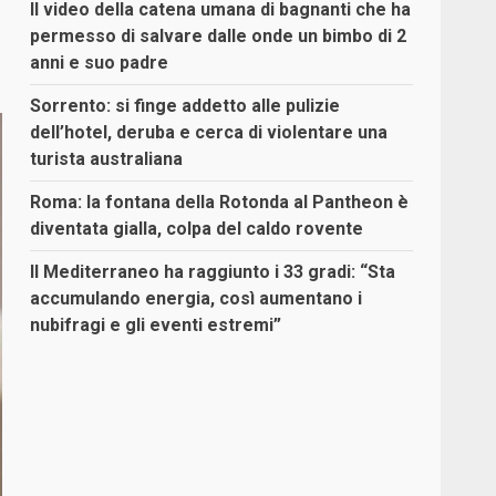
Il video della catena umana di bagnanti che ha
permesso di salvare dalle onde un bimbo di 2
anni e suo padre
Sorrento: si finge addetto alle pulizie
dell’hotel, deruba e cerca di violentare una
turista australiana
Roma: la fontana della Rotonda al Pantheon è
diventata gialla, colpa del caldo rovente
Il Mediterraneo ha raggiunto i 33 gradi: “Sta
accumulando energia, così aumentano i
nubifragi e gli eventi estremi”