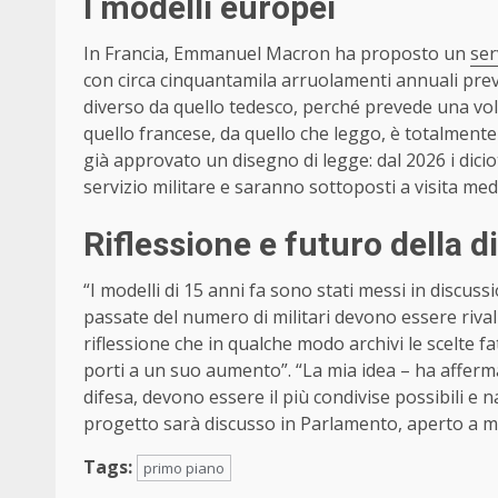
I modelli europei
In Francia, Emmanuel Macron ha proposto un
ser
con circa cinquantamila arruolamenti annuali pre
diverso da quello tedesco, perché prevede una vo
quello francese, da quello che leggo, è totalmente
già approvato un disegno di legge: dal 2026 i dicio
servizio militare e saranno sottoposti a visita m
Riflessione e futuro della di
“I modelli di 15 anni fa sono stati messi in discus
passate del numero di militari devono essere rival
riflessione che in qualche modo archivi le scelte f
porti a un suo aumento”. “La mia idea – ha afferma
difesa, devono essere il più condivise possibili e 
progetto sarà discusso in Parlamento, aperto a mo
Tags:
primo piano