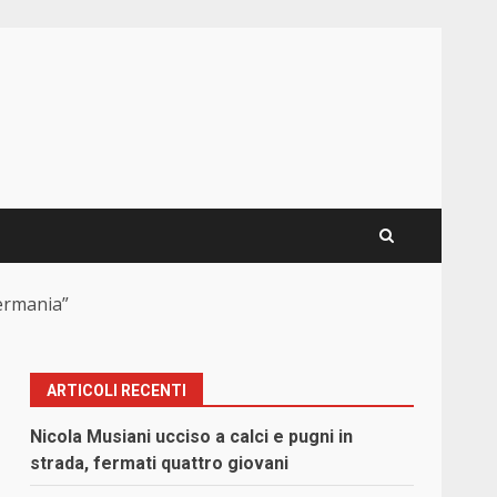
Germania”
ARTICOLI RECENTI
Nicola Musiani ucciso a calci e pugni in
strada, fermati quattro giovani