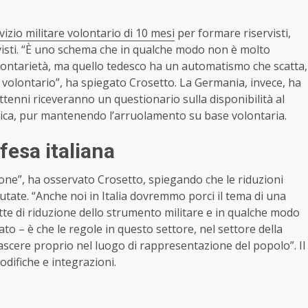
vizio militare volontario di 10 mesi
per formare riservisti,
visti. “È uno schema che in qualche modo non è molto
lontarietà, ma quello tedesco ha un automatismo che scatta,
 volontario”, ha spiegato Crosetto. La Germania, invece, ha
ttenni riceveranno un questionario sulla disponibilità al
edica, pur mantenendo l’arruolamento su base volontaria.
fesa italiana
sione”, ha osservato Crosetto, spiegando che le riduzioni
utate. “Anche noi in Italia dovremmo porci il tema di una
atte di riduzione dello strumento militare e in qualche modo
to – è che le regole in questo settore, nel settore della
nascere proprio nel luogo di rappresentazione del popolo”. Il
difiche e integrazioni.