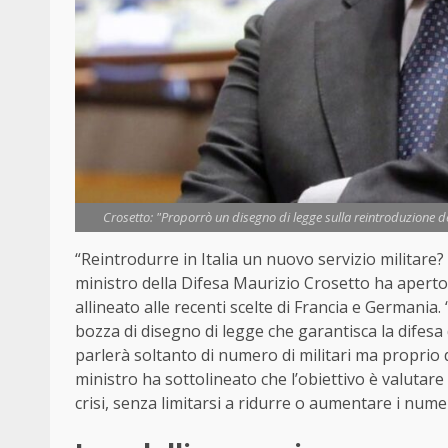
Crosetto: "Proporrò un disegno di legge sulla reintroduzione de
“Reintrodurre in Italia un nuovo servizio militare? 
ministro della Difesa Maurizio Crosetto ha aperto a
allineato alle recenti scelte di Francia e Germania.
bozza di disegno di legge che garantisca la difesa
parlerà soltanto di numero di militari ma proprio d
ministro ha sottolineato che l’obiettivo è valutare 
crisi, senza limitarsi a ridurre o aumentare i numer