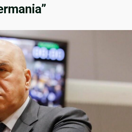
ermania”