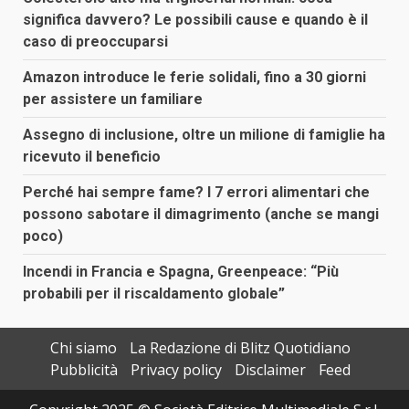
significa davvero? Le possibili cause e quando è il
caso di preoccuparsi
Amazon introduce le ferie solidali, fino a 30 giorni
per assistere un familiare
Assegno di inclusione, oltre un milione di famiglie ha
ricevuto il beneficio
Perché hai sempre fame? I 7 errori alimentari che
possono sabotare il dimagrimento (anche se mangi
poco)
Incendi in Francia e Spagna, Greenpeace: “Più
probabili per il riscaldamento globale”
Chi siamo
La Redazione di Blitz Quotidiano
Pubblicità
Privacy policy
Disclaimer
Feed