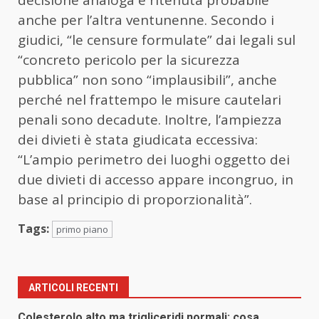
decisione analoga è ritenuta probabile
anche per l’altra ventunenne. Secondo i
giudici, “le censure formulate” dai legali sul
“concreto pericolo per la sicurezza
pubblica” non sono “implausibili”, anche
perché nel frattempo le misure cautelari
penali sono decadute. Inoltre, l’ampiezza
dei divieti è stata giudicata eccessiva:
“L’ampio perimetro dei luoghi oggetto dei
due divieti di accesso appare incongruo, in
base al principio di proporzionalità”.
Tags:
primo piano
ARTICOLI RECENTI
Colesterolo alto ma trigliceridi normali: cosa