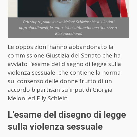
Ddl stupro, salta intesa Meloni-Schlein: chiesti ulteriori
approfondimenti, le opposizioni abbandonano (foto Ansa-
Blitzquotidiano)
Le opposizioni hanno abbandonato la
commissione Giustizia del Senato che ha
avviato l’esame del disegno di legge sulla
violenza sessuale, che contiene la norma
sul consenso delle donne frutto di un
accordo bipartisan su input di Giorgia
Meloni ed Elly Schlein.
L’esame del disegno di legge
sulla violenza sessuale