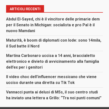
ARTICOLI RECENTI
Abdul El-Sayed, chi è il vincitore delle primarie dem
per il Senato in Michigan: socialista e pro Pal è il
nuovo Mamdani
Maturità, è boom di diplomati con lode: sono 14mila,
il Sud batte il Nord
Martina Carbonaro uccisa a 14 anni, braccialetto
elettronico e divieto di avvicinamento alla famiglia
dell’ex per i genitori
Il video choc dell’influencer messicano che viene
ucciso durante una diretta su Tik Tok
Vannacci punta ai delusi di M5s, il suo centro studi
ha inviato una lettera a Grillo: “Tra noi punti comuni”