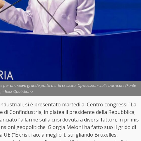
me per un nuovo grande patto per la crescita. Opposizioni sulle barricate (Fonte
) - Blitz Quotidiano
ndustriali, si è presentato martedì al Centro congressi “La
di Confindustria; in platea il presidente della Repubblica,
anciato l’allarme sulla crisi dovuta a diversi fattori, in primis
tensioni geopolitiche. Giorgia Meloni ha fatto suo il grido di
UE (“È crisi, faccia meglio”), strigliando Bruxelles,