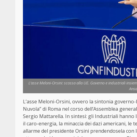
L’asse Meloni-Orsini: scossa alla UE. Governo e industriali insie
Ansa
L’asse Meloni-Orsini, ovvero la sintonia governo-I
Nuvola” di Roma nel corso dell’Assemblea generale 
Sergio Mattarella. In sintesi: gli Industriali hanno l
il caro-energia, la minaccia dei dazi americani, le 
allarme del presidente Orsini prendendosela con la 