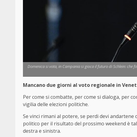
Domenica si vota, in Campania si gioca il futuro di Schlein: che fos
Mancano due giorni al voto regionale in Vene
Per come si combatte, per come si dialoga, per com
vigilia delle elezioni politiche.
Se vinci rimani al potere, se perdi devi andartene
politico per il risultato del prossimo weekend è ta
destra e sinistra.