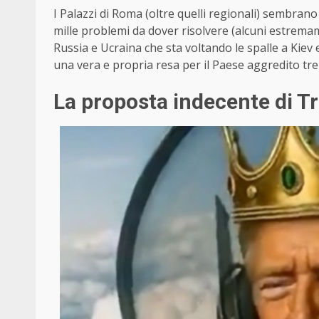
I Palazzi di Roma (oltre quelli regionali) sembrano 
mille problemi da dover risolvere (alcuni estrema
Russia e Ucraina che sta voltando le spalle a Kiev
una vera e propria resa per il Paese aggredito tre 
La proposta indecente di 