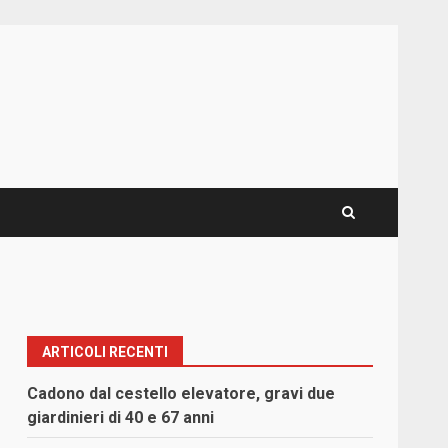
ARTICOLI RECENTI
Cadono dal cestello elevatore, gravi due
giardinieri di 40 e 67 anni