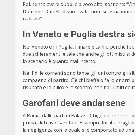
Poi, senza avere dubbi e a voce alta, sostiene: “Vin
Domenico Cirielli, il suo rivale, non si lascia intim
radicale”.
In Veneto e Puglia destra s
Nel Veneto e in Puglia, il mare è calmo perchè i s
due schieramenti è tale che anche gli ottimisti si 
lo scenario è quanto mai incerto.
Nel Pd, le correnti sono tante: gli uni contro gli 
compagno di partito. C’è chi bleffa o fa lo gnorri
risultato è in bilico e lo scontro non ha i limiti dell
Garofani deve andarsene
A Roma, dalle parti di Palazzo Chigi, e perchè no d
prima, del caso Garofani. È sempre lui, il consiglie
la negligenza con la quale si è comportato ad una 