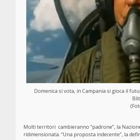
Domenica si vota, in Campania si gioca il futuro
Bli
(Fo
Molti territori cambieranno “padrone”, la Nazione
ridimensionata. “Una proposta indecente”, la defini