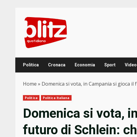
Skip
to
content
Politica
Cronaca
Economia
Sport
Video
Home
»
Domenica si vota, in Campania si gioca il fu
Politica
Politica Italiana
Domenica si vota, in
futuro di Schlein: ch