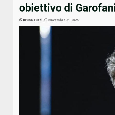
obiettivo di Garofan
Bruno Tucci
Novembre 21, 2025