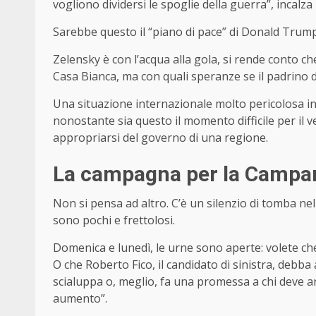
vogliono dividersi le spoglie della guerra”, incalza 
Sarebbe questo il “piano di pace” di Donald Trum
Zelensky è con l’acqua alla gola, si rende conto che
Casa Bianca, ma con quali speranze se il padrino d
Una situazione internazionale molto pericolosa in
nonostante sia questo il momento difficile per il ve
appropriarsi del governo di una regione.
La campagna per la Campa
Non si pensa ad altro. C’è un silenzio di tomba nell
sono pochi e frettolosi.
Domenica e lunedì, le urne sono aperte: volete che
O che Roberto Fico, il candidato di sinistra, debba
scialuppa o, meglio, fa una promessa a chi deve a
aumento”.