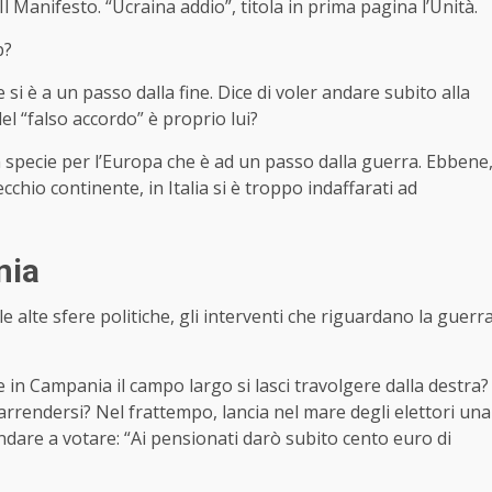
Il Manifesto. “Ucraina addio”, titola in prima pagina l’Unità.
p?
 si è a un passo dalla fine. Dice di voler andare subito alla
el “falso accordo” è proprio lui?
 specie per l’Europa che è ad un passo dalla guerra. Ebbene
cchio continente, in Italia si è troppo indaffarati ad
nia
e alte sfere politiche, gli interventi che riguardano la guerr
 in Campania il campo largo si lasci travolgere dalla destra?
 arrendersi? Nel frattempo, lancia nel mare degli elettori una
ndare a votare: “Ai pensionati darò subito cento euro di