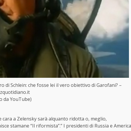
 di Schlein: che fosse lei il vero obiettivo di Garofani? –
tzquotidiano.it
to da YouTube)
 cara a Zelensky sarà alquanto ridotta o, meglio,
sce stamane “Il riformista”.” I presidenti di Russia e Americ