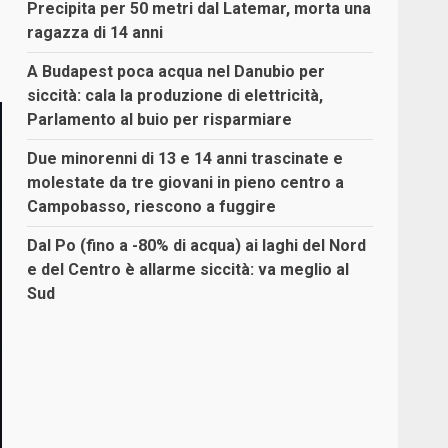
Precipita per 50 metri dal Latemar, morta una
ragazza di 14 anni
A Budapest poca acqua nel Danubio per
siccità: cala la produzione di elettricità,
Parlamento al buio per risparmiare
Due minorenni di 13 e 14 anni trascinate e
molestate da tre giovani in pieno centro a
Campobasso, riescono a fuggire
Dal Po (fino a -80% di acqua) ai laghi del Nord
e del Centro è allarme siccità: va meglio al
Sud