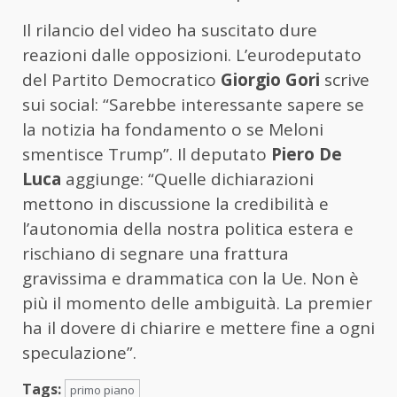
Il rilancio del video ha suscitato dure
reazioni dalle opposizioni. L’eurodeputato
del Partito Democratico
Giorgio Gori
scrive
sui social: “Sarebbe interessante sapere se
la notizia ha fondamento o se Meloni
smentisce Trump”. Il deputato
Piero De
Luca
aggiunge: “Quelle dichiarazioni
mettono in discussione la credibilità e
l’autonomia della nostra politica estera e
rischiano di segnare una frattura
gravissima e drammatica con la Ue. Non è
più il momento delle ambiguità. La premier
ha il dovere di chiarire e mettere fine a ogni
speculazione”.
Tags:
primo piano