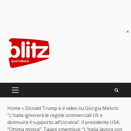
×
Skip
to
content
PRIMARY
MENU
Home
»
Donald Trump e il video su Giorgia Meloni:
“L’Italia ignorerà le regole commerciali UE e
diminuirà il supporto all’Ucraina”. Il presidente USA:
“Ottima mossa”. Tajani smentisce: “L’Italia lavora con