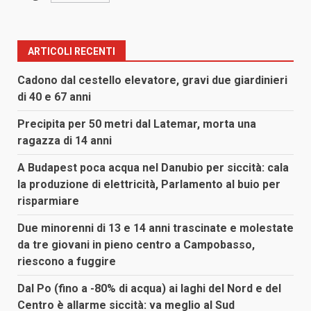
ARTICOLI RECENTI
Cadono dal cestello elevatore, gravi due giardinieri
di 40 e 67 anni
Precipita per 50 metri dal Latemar, morta una
ragazza di 14 anni
A Budapest poca acqua nel Danubio per siccità: cala
la produzione di elettricità, Parlamento al buio per
risparmiare
Due minorenni di 13 e 14 anni trascinate e molestate
da tre giovani in pieno centro a Campobasso,
riescono a fuggire
Dal Po (fino a -80% di acqua) ai laghi del Nord e del
Centro è allarme siccità: va meglio al Sud