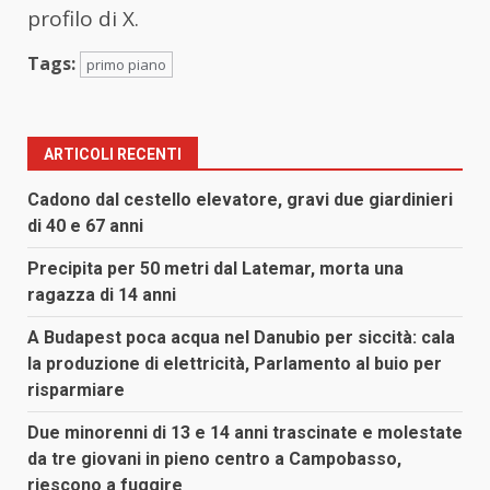
profilo di X.
Tags:
primo piano
ARTICOLI RECENTI
Cadono dal cestello elevatore, gravi due giardinieri
di 40 e 67 anni
Precipita per 50 metri dal Latemar, morta una
ragazza di 14 anni
A Budapest poca acqua nel Danubio per siccità: cala
la produzione di elettricità, Parlamento al buio per
risparmiare
Due minorenni di 13 e 14 anni trascinate e molestate
da tre giovani in pieno centro a Campobasso,
riescono a fuggire