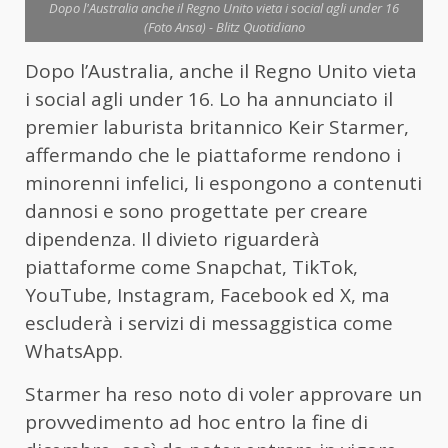
Dopo l'Australia anche il Regno Unito vieta i social agli under 16
(Foto Ansa) - Blitz Quotidiano
Dopo l’Australia, anche il Regno Unito vieta
i social agli under 16. Lo ha annunciato il
premier laburista britannico Keir Starmer,
affermando che le piattaforme rendono i
minorenni infelici, li espongono a contenuti
dannosi e sono progettate per creare
dipendenza. Il divieto riguarderà
piattaforme come Snapchat, TikTok,
YouTube, Instagram, Facebook ed X, ma
escluderà i servizi di messaggistica come
WhatsApp.
Starmer ha reso noto di voler approvare un
provvedimento ad hoc entro la fine di