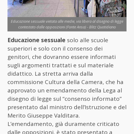
Educazione sessuale vietata alle medie, via libera al disegno di legge
contestato dalle opposizioni (Fonte Ansa) - Blitz Quotidiano
Educazione sessuale
solo alle scuole
superiori e solo con il consenso dei
genitori, che dovranno essere informati
sugli argomenti trattati e sul materiale
didattico. La stretta arriva dalla
commissione Cultura della Camera, che ha
approvato un emendamento della Lega al
disegno di legge sul “consenso informato”
presentato dal ministro dell’Istruzione e del
Merito Giuseppe Valditara.
L’emendamento, già duramente criticato
dalle opposizioni, è stato presentato a