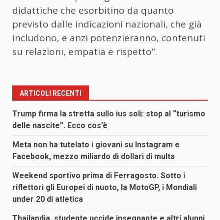
didattiche che esorbitino da quanto
previsto dalle indicazioni nazionali, che già
includono, e anzi potenzieranno, contenuti
su relazioni, empatia e rispetto”.
ARTICOLI RECENTI
Trump firma la stretta sullo ius soli: stop al “turismo
delle nascite”. Ecco cos’è
Meta non ha tutelato i giovani su Instagram e
Facebook, mezzo miliardo di dollari di multa
Weekend sportivo prima di Ferragosto. Sotto i
riflettori gli Europei di nuoto, la MotoGP, i Mondiali
under 20 di atletica
Thailandia, studente uccide insegnante e altri alunni,