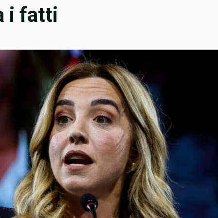
 i fatti