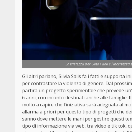
La tristezza per Gino Paoli e l'incertezza 
Gli altri parlano, Silvia Salis fa i fatti e supporta
per contrastare la violenza di genere. Dal pross
partirà un progetto sperimentale che prevede un’o
6 anni, con incontri destinati anche alle famiglie.
molto a capire che l’iniziativa sarà adeguata al mon
allarma a priori per questo tipo di progetti che dei
sanno dove mettere le mani per gestire questi temi
tipo di informazione via web, tra video e tik tok, 