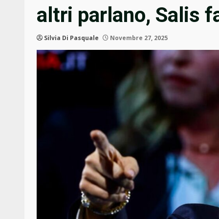
altri parlano, Salis fa
Silvia Di Pasquale
Novembre 27, 2025