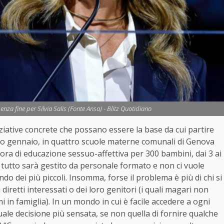
senza fine per Silvia Salis (Fonte Ansa) - Blitz Quotidiano
 iniziative concrete che possano essere la base da cui partire
imo gennaio, in quattro scuole materne comunali di Genova
ra di educazione sessuo-affettiva per 300 bambini, dai 3 ai
 Il tutto sarà gestito da personale formato e non ci vuole
do dei più piccoli. Insomma, forse il problema è più di chi si
 diretti interessati o dei loro genitori (i quali magari non
 in famiglia). In un mondo in cui è facile accedere a ogni
quale decisione più sensata, se non quella di fornire qualche