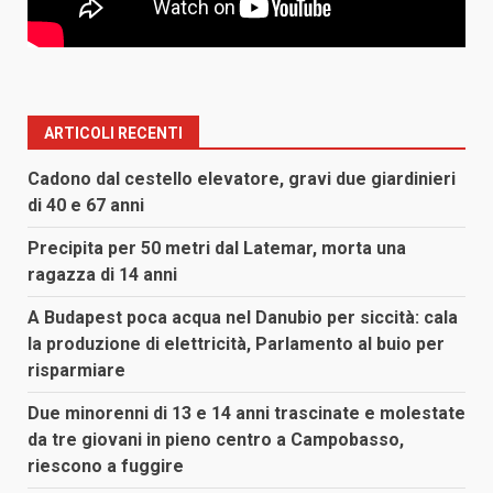
ARTICOLI RECENTI
Cadono dal cestello elevatore, gravi due giardinieri
di 40 e 67 anni
Precipita per 50 metri dal Latemar, morta una
ragazza di 14 anni
A Budapest poca acqua nel Danubio per siccità: cala
la produzione di elettricità, Parlamento al buio per
risparmiare
Due minorenni di 13 e 14 anni trascinate e molestate
da tre giovani in pieno centro a Campobasso,
riescono a fuggire