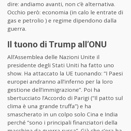
dire: andiamo avanti, non c’è alternativa.
Occhio però: economia (in calo le entrate di
gas e petrolio ) e regime dipendono dalla
guerra.
Il tuono di Trump all’ONU
All’Assemblea delle Nazioni Unite il
presidente degli Stati Uniti ha fatto uno
show. Ha attaccato la UE tuonando: “I Paesi
europei andranno all’inferno per la loro
gestione dell’immigrazione”. Poi ha
sbertucciato l’Accordo di Parigi (“Il patto sul
clima è una grande truffa”) e ha
smascherato in un colpo solo Cina e India
perché “sono i principali finanziatori della
macchina da guerra russa”. Già che c’era ha