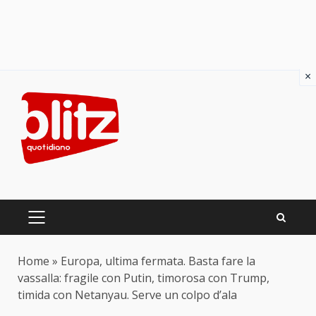
×
Skip
to
content
PRIMARY
MENU
Home
»
Europa, ultima fermata. Basta fare la
vassalla: fragile con Putin, timorosa con Trump,
timida con Netanyau. Serve un colpo d’ala