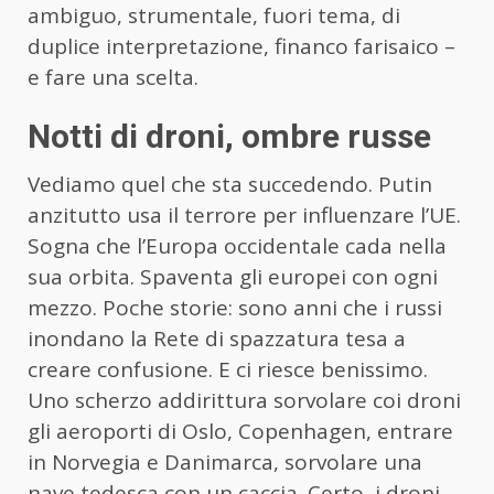
ambiguo, strumentale, fuori tema, di
duplice interpretazione, financo farisaico –
e fare una scelta.
Notti di droni, ombre russe
Vediamo quel che sta succedendo. Putin
anzitutto usa il terrore per influenzare l’UE.
Sogna che l’Europa occidentale cada nella
sua orbita. Spaventa gli europei con ogni
mezzo. Poche storie: sono anni che i russi
inondano la Rete di spazzatura tesa a
creare confusione. E ci riesce benissimo.
Uno scherzo addirittura sorvolare coi droni
gli aeroporti di Oslo, Copenhagen, entrare
in Norvegia e Danimarca, sorvolare una
nave tedesca con un caccia. Certo, i droni