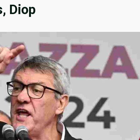
s, Diop