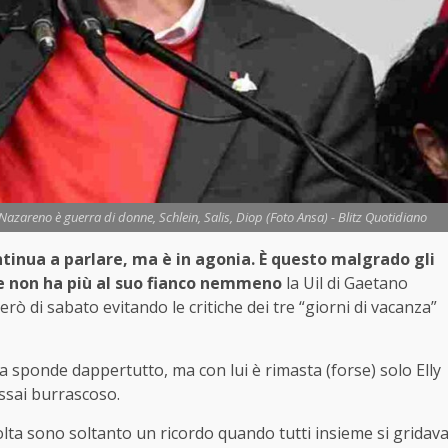
 Nazareno è guerra di donne, Schlein, Salis, Diop (Foto Ansa) - Blitz Quotidiano
tinua a parlare, ma è in agonia. È questo malgrado gli
he non ha più al suo fianco nemmeno
la Uil di Gaetano
rò di sabato evitando le critiche dei tre “giorni di vacanza”
rca sponde dappertutto, ma con lui è rimasta (forse) solo Elly
ssai burrascoso.
volta sono soltanto un ricordo quando tutti insieme si gridav