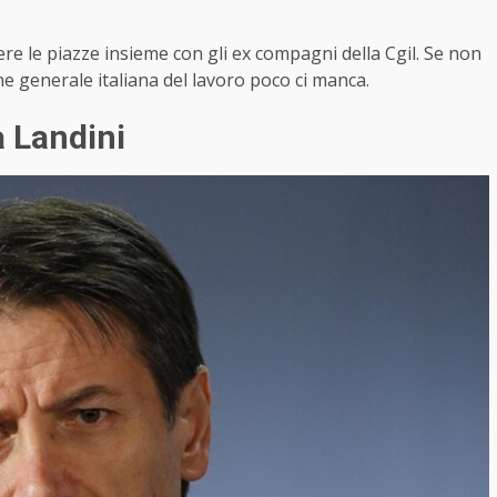
adere le piazze insieme con gli ex compagni della Cgil. Se non
one generale italiana del lavoro poco ci manca.
a Landini