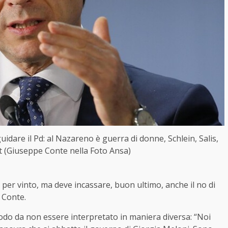
uidare il Pd: al Nazareno è guerra di donne, Schlein, Salis,
it (Giuseppe Conte nella Foto Ansa)
 per vinto, ma deve incassare, buon ultimo, anche il no di
 Conte.
 modo da non essere interpretato in maniera diversa: “Noi