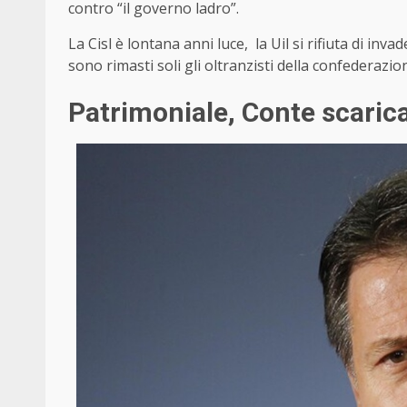
contro “il governo ladro”.
La Cisl è lontana anni luce, la Uil si rifiuta di inv
sono rimasti soli gli oltranzisti della confederazi
Patrimoniale, Conte scaric