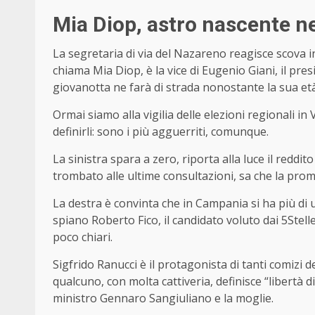
Mia Diop, astro nascente n
La segretaria di via del Nazareno reagisce scova 
chiama Mia Diop, è la vice di Eugenio Giani, il pre
giovanotta ne farà di strada nonostante la sua età
Ormai siamo alla vigilia delle elezioni regionali i
definirli: sono i più agguerriti, comunque.
La sinistra spara a zero, riporta alla luce il reddi
trombato alle ultime consultazioni, sa che la pro
La destra è convinta che in Campania si ha più di 
spiano Roberto Fico, il candidato voluto dai 5Stel
poco chiari.
Sigfrido Ranucci è il protagonista di tanti comizi de
qualcuno, con molta cattiveria, definisce “libertà 
ministro Gennaro Sangiuliano e la moglie.