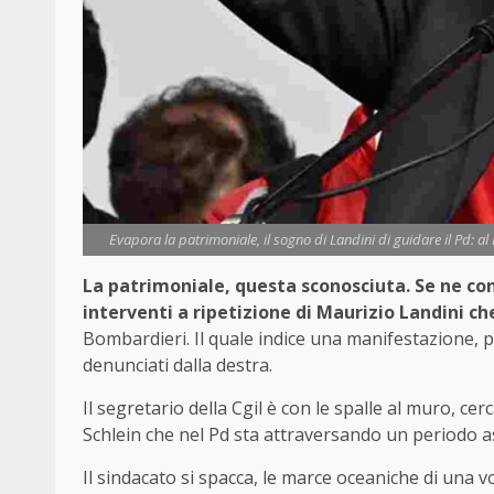
Evapora la patrimoniale, il sogno di Landini di guidare il Pd: al
La patrimoniale, questa sconosciuta. Se ne con
interventi a ripetizione di Maurizio Landini c
Bombardieri. Il quale indice una manifestazione, pe
denunciati dalla destra.
Il segretario della Cgil è con le spalle al muro, ce
Schlein che nel Pd sta attraversando un periodo a
Il sindacato si spacca, le marce oceaniche di una 