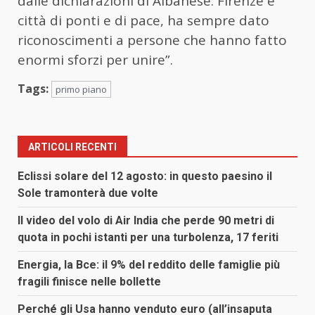
dalle dichiarazioni di Albanese. Firenze è
città di ponti e di pace, ha sempre dato
riconoscimenti a persone che hanno fatto
enormi sforzi per unire”.
Tags:
primo piano
ARTICOLI RECENTI
Eclissi solare del 12 agosto: in questo paesino il
Sole tramonterà due volte
Il video del volo di Air India che perde 90 metri di
quota in pochi istanti per una turbolenza, 17 feriti
Energia, la Bce: il 9% del reddito delle famiglie più
fragili finisce nelle bollette
Perché gli Usa hanno venduto euro (all’insaputa