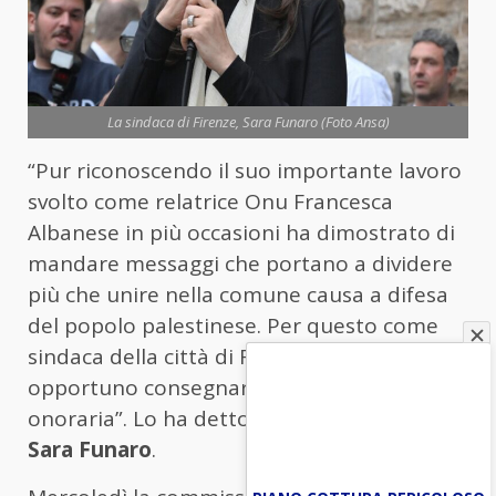
La sindaca di Firenze, Sara Funaro (Foto Ansa)
“Pur riconoscendo il suo importante lavoro
svolto come relatrice Onu Francesca
Albanese in più occasioni ha dimostrato di
mandare messaggi che portano a dividere
più che unire nella comune causa a difesa
del popolo palestinese. Per questo come
sindaca della città di Firenze non ritengo
opportuno consegnarle la cittadinanza
onoraria”. Lo ha detto la sindaca di Firenze,
Sara
Funaro
.