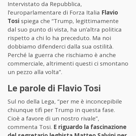
Intervistato da Repubblica,
l’europarlamentare di Forza Italia
Flavio
Tosi
spiega che “Trump, legittimamente
dal suo punto di vista, ha un’altra politica
rispetto a chi lo ha preceduto. Ma noi
dobbiamo difenderci dalla sua ostilità.
Perché la guerra che rischiamo è anche
commerciale, altrimenti questi ci smontano
un pezzo alla volta”.
Le parole di Flavio Tosi
Sul no della Lega, “per me è inconcepibile
chiunque tifi per Trump in questa fase.
Cioè a favore di un nostro rivale”,
commenta Tosi.
E riguardo la fascinazione
del segretario leghista Matteo Salvini per