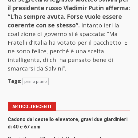
il presidente russo Vladimir Putin afferma:
“L’ha sempre avuta. Forse vuole essere
coerente con se stesso”.
Intanto ieri la
coalizione di governo si è spaccata: “Ma
Fratelli d’Italia ha votato per il pacchetto. E
ne sono felice, perché è una scelta
intelligente, di chi ha pensato bene di
smarcarsi da Salvini”.
Tags:
primo piano
ARTICOLI RECENTI
Cadono dal cestello elevatore, gravi due giardinieri
di 40 e 67 anni