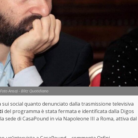
(Foto Ansa) - Blitz Quotidiano
ui social quanto denunciato dalla trasmissione televisiva
ti
del programma è stata fermata e identificata dalla Digos
la sede di CasaPound in via Napoleone III a Roma, attiva dal