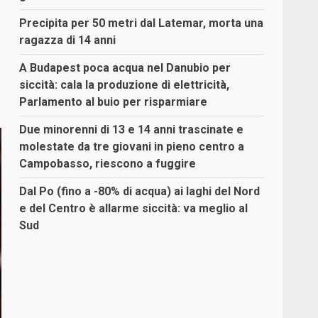
Precipita per 50 metri dal Latemar, morta una
ragazza di 14 anni
A Budapest poca acqua nel Danubio per
siccità: cala la produzione di elettricità,
Parlamento al buio per risparmiare
Due minorenni di 13 e 14 anni trascinate e
molestate da tre giovani in pieno centro a
Campobasso, riescono a fuggire
Dal Po (fino a -80% di acqua) ai laghi del Nord
e del Centro è allarme siccità: va meglio al
Sud