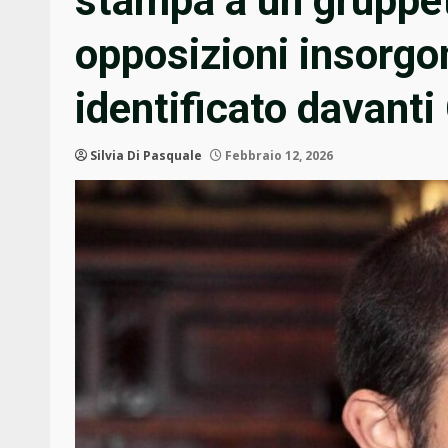
stampa a un gruppett
opposizioni insorgon
identificato davant
Silvia Di Pasquale
Febbraio 12, 2026