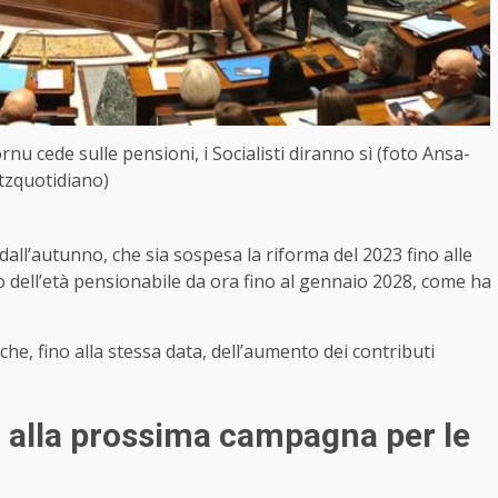
rnu cede sulle pensioni, i Socialisti diranno sì (foto Ansa-
itzquotidiano)
all’autunno, che sia sospesa la riforma del 2023 fino alle
o dell’età pensionabile da ora fino al gennaio 2028, come ha
e, fino alla stessa data, dell’aumento dei contributi
a alla prossima campagna per le