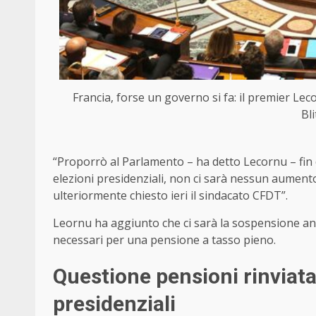
Francia, forse un governo si fa: il premier Leco
Bl
“Proporrò al Parlamento – ha detto Lecornu – fin d
elezioni presidenziali, non ci sarà nessun aument
ulteriormente chiesto ieri il sindacato CFDT”.
Leornu ha aggiunto che ci sarà la sospensione anch
necessari per una pensione a tasso pieno.
Questione pensioni rinviat
presidenziali