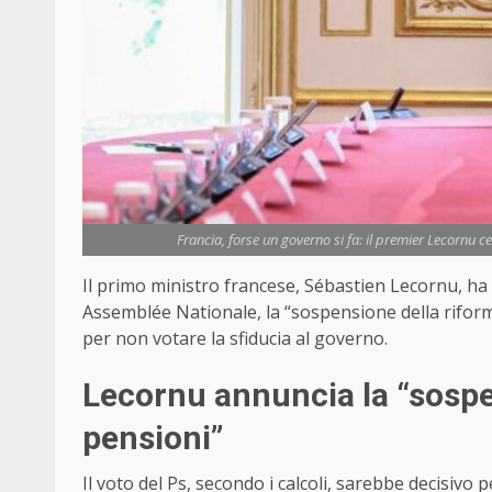
Francia, forse un governo si fa: il premier Lecornu ce
Il primo ministro francese, Sébastien Lecornu, ha 
Assemblée Nationale, la “sospensione della riforma 
per non votare la sfiducia al governo.
Lecornu annuncia la “sospe
pensioni”
Il voto del Ps, secondo i calcoli, sarebbe decisivo