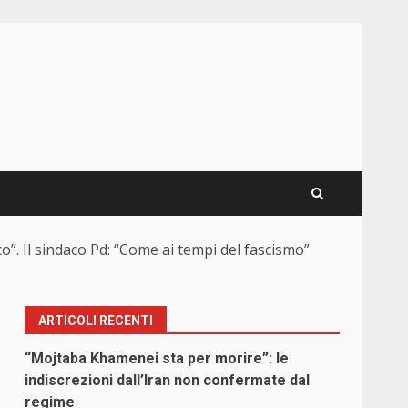
co”. Il sindaco Pd: “Come ai tempi del fascismo”
ARTICOLI RECENTI
“Mojtaba Khamenei sta per morire”: le
indiscrezioni dall’Iran non confermate dal
regime