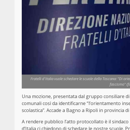
Fratelli d'Italia vuole schedare le scuole della Toscana: "Di or
fascismo" (f
Una mozione, presentata dal gruppo consiliare di Fr
comunali così da identificarne “l’orientamento ins
scolastica”. Accade a Bagno a Ripoli in provincia di
A rendere pubblico l’atto protocollato è il sindaco 
d’Italia ci chiedono di schedare le nostre scuole. 