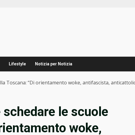
Lifestyle
Notizia per Notizia
della Toscana: “Di orientamento woke, antifascista, anticattoli
le schedare le scuole
orientamento woke,