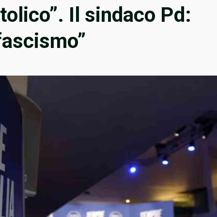
tolico”. Il sindaco Pd:
 fascismo”