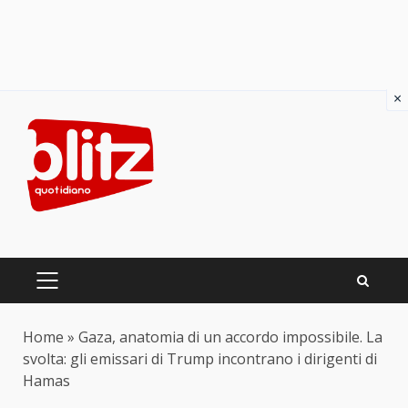
×
Skip
to
content
PRIMARY
MENU
Home
»
Gaza, anatomia di un accordo impossibile. La
svolta: gli emissari di Trump incontrano i dirigenti di
Hamas