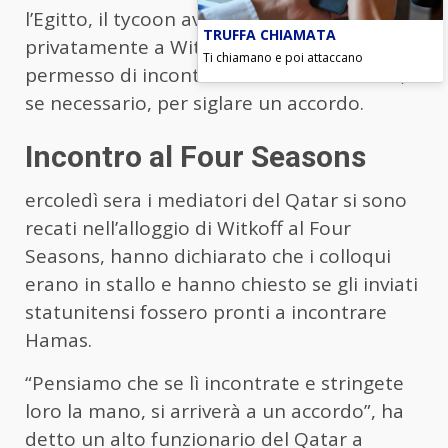
l’Egitto, il tycoon aveva concesso
TRUFFA CHIAMATA
privatamente a Witkoff e Kushner il
Ti chiamano e poi attaccano
permesso di incontrare i leader di Hamas,
se necessario, per siglare un accordo.
Incontro al Four Seasons
ercoledì sera i mediatori del Qatar si sono
recati nell’alloggio di Witkoff al Four
Seasons, hanno dichiarato che i colloqui
erano in stallo e hanno chiesto se gli inviati
statunitensi fossero pronti a incontrare
Hamas.
“Pensiamo che se lì incontrate e stringete
loro la mano, si arriverà a un accordo”, ha
detto un alto funzionario del Qatar a