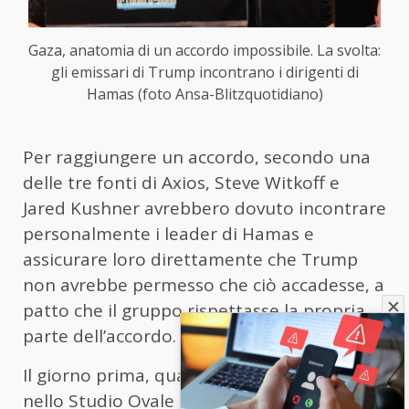
Gaza, anatomia di un accordo impossibile. La svolta:
gli emissari di Trump incontrano i dirigenti di
Hamas (foto Ansa-Blitzquotidiano)
Per raggiungere un accordo, secondo una
delle tre fonti di Axios, Steve Witkoff e
Jared Kushner avrebbero dovuto incontrare
personalmente i leader di Hamas e
assicurare loro direttamente che Trump
non avrebbe permesso che ciò accadesse, a
patto che il gruppo rispettasse la propria
parte dell’accordo.
Il giorno prima, quando si erano incontrati
nello Studio Ovale prima della partenza per