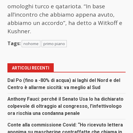
omologhi turco e qatariota. “In base
all’incontro che abbiamo appena avuto,
abbiamo un accordo”, ha detto a Witkoff e
Kushner.
Tags:
nohome
primo piano
ARTICOLI RECENTI
Dal Po (fino a -80% di acqua) ai laghi del Nord e del
Centro è allarme siccità: va meglio al Sud
Anthony Fauci: perché il Senato Usa lo ha dichiarato
colpevole di oltraggio al congresso, l’infettivologo
ora rischia una condanna penale
Conte alla commissione Covid: “Ho ricevuto lettera
anonima su mascherine contraffatte che chiama in