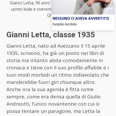
Gianni Letta, 90 anni fra giornalismo e politica: un
uomo leale e coerente sempre (foto Ansa) – Blitz
Quotidiano
NESSUNO CI AVEVA AVVERTITO
Fastidio terribile
Gianni Letta, classe 1935
Gianni Letta, nato ad Avezzano il 15 aprile
1935, scrivono, ha già un posto nei libri di
storia ma intanto abita comodamente in
cronaca e tiene con il suo profilo affabile e i
suoi modi morbidi un ritmo indiavolato che
manderebbe fuori giri chiunque altro.
Anche ora la sua agenda è fitta come
sempre, come era densa quella di Giulio
Andreotti, l’unico novantenne con cui si
possa tentare un paragone, ma Letta la