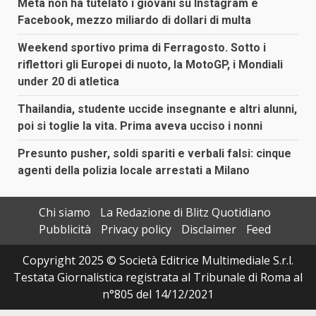
Meta non ha tutelato i giovani su Instagram e
Facebook, mezzo miliardo di dollari di multa
Weekend sportivo prima di Ferragosto. Sotto i
riflettori gli Europei di nuoto, la MotoGP, i Mondiali
under 20 di atletica
Thailandia, studente uccide insegnante e altri alunni,
poi si toglie la vita. Prima aveva ucciso i nonni
Presunto pusher, soldi spariti e verbali falsi: cinque
agenti della polizia locale arrestati a Milano
Chi siamo
La Redazione di Blitz Quotidiano
Pubblicità
Privacy policy
Disclaimer
Feed
Copyright 2025 © Società Editrice Multimediale S.r.l.
Testata Giornalistica registrata al Tribunale di Roma al
n°805 del 14/12/2021