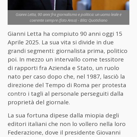
Gianni Letta, 90 anni fra giornalismo e politica: un uomo leale e
coerente sempre (foto Ansa) - Blitz Quotidiano
Gianni Letta ha compiuto 90 anni oggi 15
Aprile 2025. La sua vita si divide in due
grandi segmenti: giornalista prima, politico
poi. In mezzo un intervallo come tessitore
di rapporti fra Azienda e Stato, un ruolo
nato per caso dopo che, nel 1987, lasciò la
direzione del Tempo di Roma per protesta
contro i tagli al personale perseguiti dalla
proprietà del giornale.
La sua fortuna dipese dalla miopia degli
editori italiani che non lo vollero nella loro
Federazione, dove il presidente Giovanni