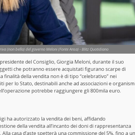
deriva (non bella) del governo Meloni (Fonte Ansa) - Blitz Quotidiano
 presidente del Consiglio, Giorgia Meloni, durante il suo
ggetti che potranno essere acquistati figurano scarpe di
a finalità della vendita non è di tipo “celebrativo” nei
ti per lo Stato, destinabili anche ad associazioni e organism
 dell’operazione potrebbe raggiungere gli 800mila euro.
igi ha autorizzato la vendita dei beni, affidando
stione della vendita all’incanto dei doni di rappresentanza
i”. Alla casa d’aste spetterà una commissione del 5%, fino a u