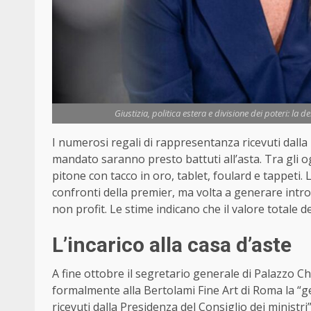
Giustizia, politica estera e divisione dei poteri: la 
I numerosi regali di rappresentanza ricevuti dalla
mandato saranno presto battuti all’asta. Tra gli o
pitone con tacco in oro, tablet, foulard e tappeti. L
confronti della premier, ma volta a generare introi
non profit. Le stime indicano che il valore totale
L’incarico alla casa d’aste
A fine ottobre il segretario generale di Palazzo Ch
formalmente alla Bertolami Fine Art di Roma la “ge
ricevuti dalla Presidenza del Consiglio dei ministr