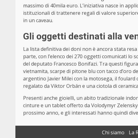
massimo di 40mila euro. L’iniziativa nasce in appl
istituzionali di trattenere regali di valore superior
in un caveau.
Gli oggetti destinati alla ve
La lista definitiva dei doni non è ancora stata resa
parte, con l’elenco dei 270 oggetti comunicati lo 
del deputato Francesco Bonifazi. Tra questi figur
vietnamita, scarpe di pitone blu con tacco d’oro d
argentino Javier Milei con la motosega, il foulard
regalato da Viktor Orbán e una ciotola di ceramic
Presenti anche gioielli, un abito tradizionale indo
cinture e un tablet offerto da Volodymyr Zelensky.
prossimo anno, e gli interessati hanno quindi diver
Chi siamo
La 