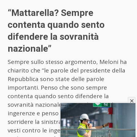
“Mattarella? Sempre
contenta quando sento
difendere la sovranità
nazionale”
Sempre sullo stesso argomento, Meloni ha
chiarito che “le parole del presidente della
Repubblica sono state delle parole
importanti. Penso che sono sempre
contenta quando sento difendere la
sovranità nazionale, contro il rischio di
ingerenze e penso che mi fa tanto
sorridere la sinistra che oggi si straccia le
vesti contro le ingerenze dopo essere