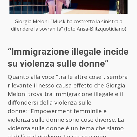
Giorgia Meloni: “Musk ha costretto la sinistra a
difendere la sovranità” (foto Ansa-Blitzquotidiano)
“Immigrazione illegale incide
su violenza sulle donne”
Quanto alla voce “tra le altre cose”, sembra
rilevante il nesso causa effetto che Giorgia
Meloni trova tra immigrazione illegale e il
diffondersi della violenza sulle
donne: “Empowerment femminile e
violenza sulle donne sono cose diverse. La
violenza sulle donne è un tema che siamo
al di là dal risolvere. Le cause vanno