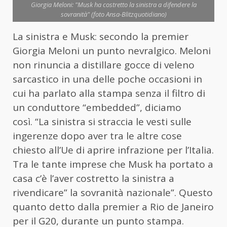
Giorgia Meloni: "Musk ha costretto la sinistra a difendere la
sovranità" (foto Ansa-Blitzquotidiano)
La sinistra e Musk: secondo la premier
Giorgia Meloni un punto nevralgico. Meloni
non rinuncia a distillare gocce di veleno
sarcastico in una delle poche occasioni in
cui ha parlato alla stampa senza il filtro di
un conduttore “embedded”, diciamo
così. “La sinistra si straccia le vesti sulle
ingerenze dopo aver tra le altre cose
chiesto all’Ue di aprire infrazione per l’Italia.
Tra le tante imprese che Musk ha portato a
casa c’è l’aver costretto la sinistra a
rivendicare” la sovranità nazionale”. Questo
quanto detto dalla premier a Rio de Janeiro
per il G20, durante un punto stampa.