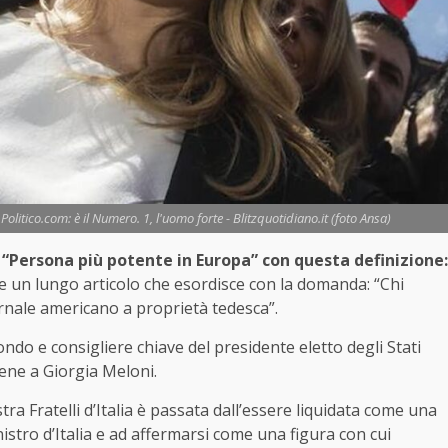
litico.com: è il Numero. 1, l'uomo forte - Blitzquotidiano.it (foto Ansa)
 “Persona più potente in Europa” con questa definizione:
 un lungo articolo che esordisce con la domanda: “Chi
iornale americano a proprietà tedesca”.
ndo e consigliere chiave del presidente eletto degli Stati
ene a Giorgia Meloni.
tra Fratelli d’Italia è passata dall’essere liquidata come una
istro d’Italia e ad affermarsi come una figura con cui