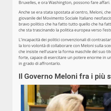
Bruxelles, e ora Washington, possono fare affari.
Anche se era stata spostata al centro, Meloni, che a
giovanile del Movimento Sociale Italiano neofascis
bravo politico che ha fatto tutto quello che ha fatt
che sta trascinando la politica europea verso l’es
L’incapacità dei politici convenzionali di contras
la loro volontà di collaborare con Meloni sulla s
che insiste nell’usare la forma maschile del suo t
forte, capace di esercitare un potere enorme in un
in grado di affrontarlo.
Il Governo Meloni fra i più s