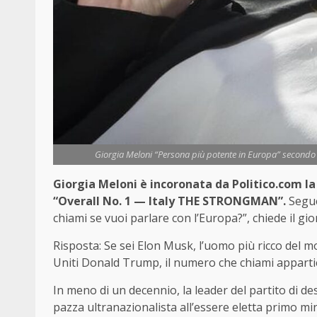
Giorgia Meloni “Persona più potente in Europa” secondo Po
Giorgia Meloni è incoronata da Politico.com la
“Overall No. 1 — Italy THE STRONGMAN”.
Segue
chiami se vuoi parlare con l’Europa?”, chiede il g
Risposta: Se sei Elon Musk, l’uomo più ricco del mo
Uniti Donald Trump, il numero che chiami apparti
In meno di un decennio, la leader del partito di des
pazza ultranazionalista all’essere eletta primo min