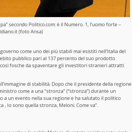
a” secondo Politico.com: è il Numero. 1, l’uomo forte –
idiano.it (foto Ansa)
overno come uno dei più stabili mai esistiti nell’Italia del
ebito pubblico pari al 137 percento del suo prodotto
sì fosche da spaventare gli investitori stranieri attratti
ll’immagine di stabilità. Dopo che il presidente della regione
ministro come a una “stronza” (“stronza”) durante un
to a un evento nella sua regione e ha salutato il politico
a , Io sono quella stronza, Meloni. Come va”.