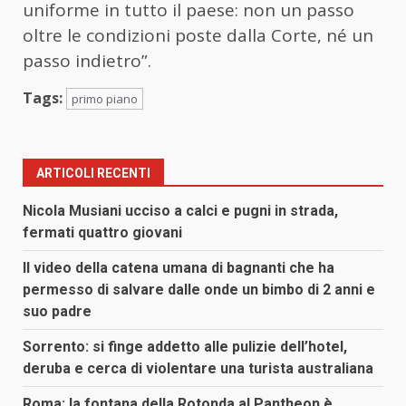
uniforme in tutto il paese: non un passo
oltre le condizioni poste dalla Corte, né un
passo indietro”.
Tags:
primo piano
ARTICOLI RECENTI
Nicola Musiani ucciso a calci e pugni in strada,
fermati quattro giovani
Il video della catena umana di bagnanti che ha
permesso di salvare dalle onde un bimbo di 2 anni e
suo padre
Sorrento: si finge addetto alle pulizie dell’hotel,
deruba e cerca di violentare una turista australiana
Roma: la fontana della Rotonda al Pantheon è