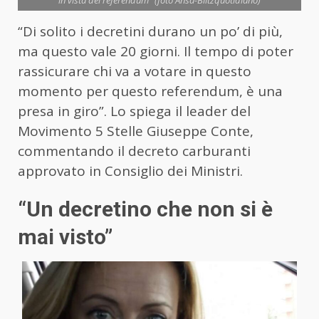
in vista del referendum" (foto Ansa-Blitzquotidiano)
“Di solito i decretini durano un po’ di più,
ma questo vale 20 giorni. Il tempo di poter
rassicurare chi va a votare in questo
momento per questo referendum, è una
presa in giro”. Lo spiega il leader del
Movimento 5 Stelle Giuseppe Conte,
commentando il decreto carburanti
approvato in Consiglio dei Ministri.
“Un decretino che non si è
mai visto”