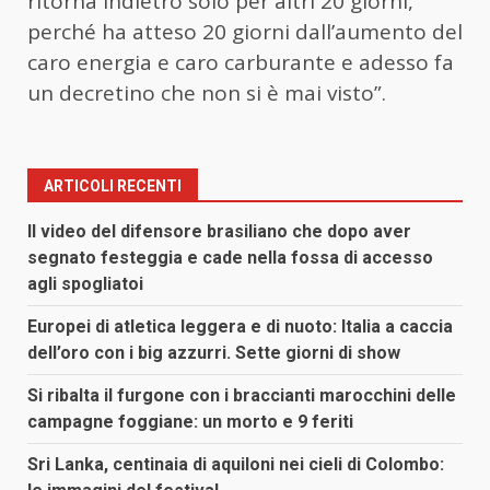
ritorna indietro solo per altri 20 giorni,
perché ha atteso 20 giorni dall’aumento del
caro energia e caro carburante e adesso fa
un decretino che non si è mai visto”.
ARTICOLI RECENTI
Il video del difensore brasiliano che dopo aver
segnato festeggia e cade nella fossa di accesso
agli spogliatoi
Europei di atletica leggera e di nuoto: Italia a caccia
dell’oro con i big azzurri. Sette giorni di show
Si ribalta il furgone con i braccianti marocchini delle
campagne foggiane: un morto e 9 feriti
Sri Lanka, centinaia di aquiloni nei cieli di Colombo: