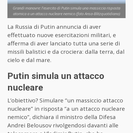
Grandi manovre: l'esercito di Putin simula una massiccia risposta
atomica a un attacco nucleare nemico (foto Ansa-Blitzquotidiano)
La Russia di Putin annuncia di aver
effettuato nuove esercitazioni militari, e
afferma di aver lanciato tutta una serie di
missili balistici e da crociera: dalla terra, dal
cielo e dal mare.
Putin simula un attacco
nucleare
L’obiettivo? Simulare “un massiccio attacco
nucleare” in risposta “a un attacco nucleare
nemico”, dichiara il ministro della Difesa
Andrei Belousov rivolgendosi davanti alle