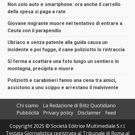
Non solo auto e smartphone: ora anche il carrello
della spesa si paga a rate
Giovane migrante muore nel tentativo di entrare a
Ceuta con il parapendio
Ubriaco e senza patente alla guida causa un
incidente e poi fugge, il cane poliziotto lo rintraccia
Si ferma a scattare una foto lungo un sentiero in
montagna, precipita e muore
Poliziotti e carabinieri fanno una cena tra amici,
assistono a uno scippo e arrestano il malvivente
Chi siamo
La Redazione di Blitz Quotidiano
Pubblicità
Privacy policy
Disclaimer
Feed
Copyright 2025 © Società Editrice Multimediale S.r.l.
Testata Giornalistica registrata al Tribunale di Roma al