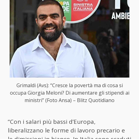
Grimaldi (Avs): “Cresce la povertà ma di cosa si
occupa Giorgia Meloni? Di aumentare gli stipendi ai
ministri” (Foto Ansa) – Blitz Quotidiano
“Con i salari più bassi d’Europa,
liberalizzano le forme di lavoro precario e
le dimissioni in bianco. In Italia sono scaduti