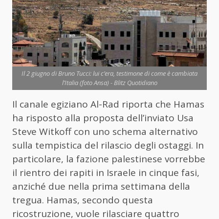
Il 2 giugno di Bruno Tucci: lui c’era, testimone di come è cambiata
l’Italia (foto Ansa) - Blitz Quotidiano
Il canale egiziano Al-Rad riporta che Hamas
ha risposto alla proposta dell’inviato Usa
Steve Witkoff con uno schema alternativo
sulla tempistica del rilascio degli ostaggi. In
particolare, la fazione palestinese vorrebbe
il rientro dei rapiti in Israele in cinque fasi,
anziché due nella prima settimana della
tregua. Hamas, secondo questa
ricostruzione, vuole rilasciare quattro