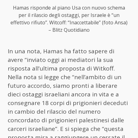
Hamas risponde al piano Usa con nuovo schema
per il rilascio degli ostaggi, per Israele è “un
effettivo rifiuto”. Witcoff: “Inaccettabile” (foto Ansa)
– Blitz Quotidiano
In una nota,
Hamas
ha fatto sapere di
avere “inviato oggi ai mediatori la sua
risposta all’ultima proposta di Witkoff.
Nella nota si legge che “nell’ambito di un
futuro accordo, siamo pronti a liberare
dieci ostaggi israeliani ancora in vita e a
consegnare 18 corpi di prigionieri deceduti
in cambio del rilascio del numero
concordato di prigionieri palestinesi dalle
carceri israeliane”. E si spiega che “questa
proposta mira a raggiungere un cessate il