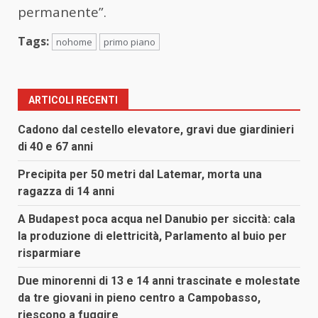
permanente”.
Tags:
nohome
primo piano
ARTICOLI RECENTI
Cadono dal cestello elevatore, gravi due giardinieri
di 40 e 67 anni
Precipita per 50 metri dal Latemar, morta una
ragazza di 14 anni
A Budapest poca acqua nel Danubio per siccità: cala
la produzione di elettricità, Parlamento al buio per
risparmiare
Due minorenni di 13 e 14 anni trascinate e molestate
da tre giovani in pieno centro a Campobasso,
riescono a fuggire