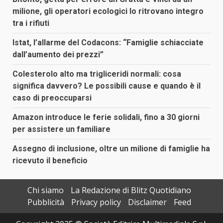
milione, gli operatori ecologici lo ritrovano integro
tra i rifiuti
Istat, l’allarme del Codacons: “Famiglie schiacciate
dall’aumento dei prezzi”
Colesterolo alto ma trigliceridi normali: cosa
significa davvero? Le possibili cause e quando è il
caso di preoccuparsi
Amazon introduce le ferie solidali, fino a 30 giorni
per assistere un familiare
Assegno di inclusione, oltre un milione di famiglie ha
ricevuto il beneficio
Chi siamo
La Redazione di Blitz Quotidiano
Pubblicità
Privacy policy
Disclaimer
Feed