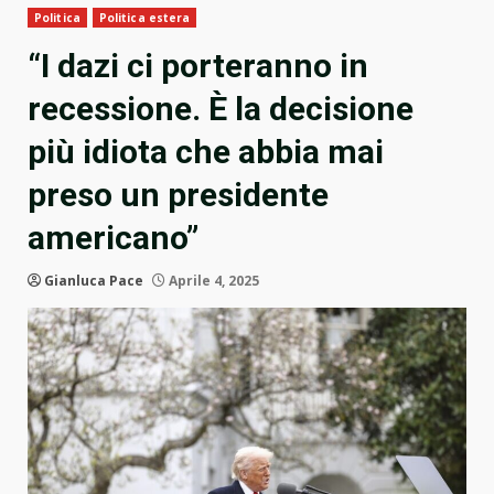
Politica
Politica estera
“I dazi ci porteranno in
recessione. È la decisione
più idiota che abbia mai
preso un presidente
americano”
Gianluca Pace
Aprile 4, 2025