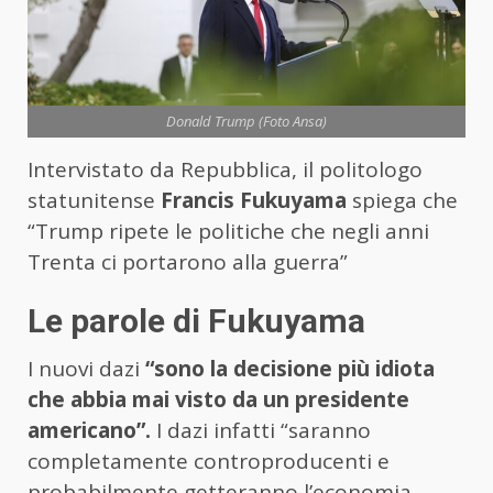
Donald Trump (Foto Ansa)
Intervistato da Repubblica, il politologo
statunitense
Francis Fukuyama
spiega che
“Trump ripete le politiche che negli anni
Trenta ci portarono alla guerra”
Le parole di Fukuyama
I nuovi dazi
“sono la decisione più idiota
che abbia mai visto da un presidente
americano”.
I dazi infatti “saranno
completamente controproducenti e
probabilmente getteranno l’economia