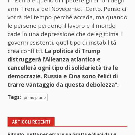
Il rischio è quello di ripetere gli errori degli
anni Trenta del Novecento. “Certo. Penso ci
vorrà del tempo perché accada, ma quando
le persone perdono il lavoro e il mondo
cade in una depressione che delegittima i
governi esistenti, quel tipo di instabilità
crea conflitti.
La politica di Trump
distruggerà l’Alleanza atlantica e
cancellerà ogni tipo di solidarietà tra le
democrazie. Russia e Cina sono felici di
trarre vantaggio da questa debolezza”.
Tags:
primo piano
ARTICOLI RECENTI
Bitonto, getta per errore un Gratta e Vinci da un