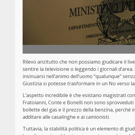
Rilevo anzitutto che non possiamo giudicare il live
sentire la televisione o leggendo i giornali d’area
insinuarsi nell’animo dell’uomo “qualunque” senza
Giustizia si potesse trasformare in un No verso la
L’aspetto incredibile è che esistano magistrati co
Fratoianni, Conte e Bonelli non sono sprovvedut
bollette del gas e il prezzo della benzina, perché
additare alle casalinghe e ai camionisti.
Tuttavia, la stabilità politica è un elemento di giud