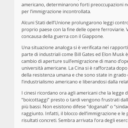
americano, determinarono forti preoccupazioni nel
per l’immigrazione incontrollata.
Alcuni Stati dell’Unione prolungarono leggi contr
proprio paese con la fine delle opere ferroviarie.
concausa della guerra con il Giappone.
Una situazione analoga si è verificata nei rapport
parte di industriali come Bill Gates ed Elon Musk è
cambio di aperture sull’emigrazione di mano d’ope
università americane. La Cina si è rafforzata dopo d
della resistenza umana e che sono state in grado
l’industrialismo americano e liberandosi dalla rela
I cinesi ricordano ora agli americani che la legge 
“boicottaggi” presto o tardi vengono frustrati dal
più bassi. Non esistono difese “doganali” o “sindaca
raggiunto. Infatti, il blocco dell’immigrazione e 
risultati concreti. Sembra arrivata l’ora degli ese