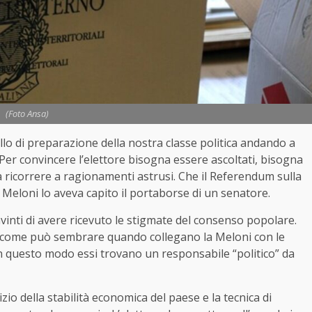
(Foto Ansa)
llo di preparazione della nostra classe politica andando a
. Per convincere l’elettore bisogna essere ascoltati, bisogna
 ricorrere a ragionamenti astrusi. Che il Referendum sulla
 Meloni lo aveva capito il portaborse di un senatore.
nvinti di avere ricevuto le stigmate del consenso popolare.
i come può sembrare quando collegano la Meloni con le
 in questo modo essi trovano un responsabile “politico” da
izio della stabilità economica del paese e la tecnica di