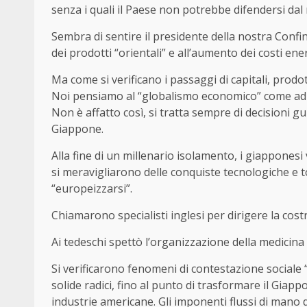
senza i quali il Paese non potrebbe difendersi dal
Sembra di sentire il presidente della nostra Confin
dei prodotti “orientali” e all’aumento dei costi en
Ma come si verificano i passaggi di capitali, prodot
Noi pensiamo al “globalismo economico” come ad u
Non è affatto così, si tratta sempre di decisioni gu
Giappone.
Alla fine di un millenario isolamento, i giapponesi 
si meravigliarono delle conquiste tecnologiche e to
“europeizzarsi”.
Chiamarono specialisti inglesi per dirigere la cost
Ai tedeschi spettò l’organizzazione della medicina 
Si verificarono fenomeni di contestazione sociale 
solide radici, fino al punto di trasformare il Giap
industrie americane. Gli imponenti flussi di mano 