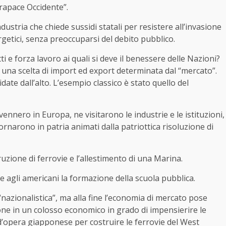
 rapace Occidente”.
dustria che chiede sussidi statali per resistere all’invasione
ergetici, senza preoccuparsi del debito pubblico.
ti e forza lavoro ai quali si deve il benessere delle Nazioni?
na scelta di import ed export determinata dal “mercato”.
idate dall’alto. L’esempio classico è stato quello del
vennero in Europa, ne visitarono le industrie e le istituzioni,
rnarono in patria animati dalla patriottica risoluzione di
ruzione di ferrovie e l’allestimento di una Marina.
e agli americani la formazione della scuola pubblica.
“nazionalistica”, ma alla fine l’economia di mercato pose
pone in un colosso economico in grado di impensierire le
d’opera giapponese per costruire le ferrovie del West