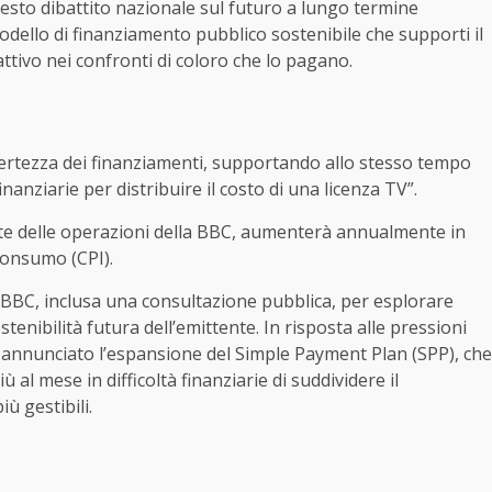
nesto dibattito nazionale sul futuro a lungo termine
ello di finanziamento pubblico sostenibile che supporti il ​​
ttivo nei confronti di coloro che lo pagano.
certezza dei finanziamenti, supportando allo stesso tempo
finanziarie per distribuire il costo di una licenza TV”.
rte delle operazioni della BBC, aumenterà annualmente in
 consumo (CPI).
a BBC, inclusa una consultazione pubblica, per esplorare
enibilità futura dell’emittente. In risposta alle pressioni
ha annunciato l’espansione del Simple Payment Plan (SPP), che
ù al mese in difficoltà finanziarie di suddividere il
ù gestibili.