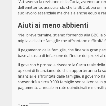
“Attraverso la revisione della Carta, avremo un o
dell’emittente, assicurando che la BBC abbia un mod
suo lavoro essenziale ma che sia anche equo e rea
Aiuti ai meno abbienti
“Nel breve termine, stiamo fornendo alla BBC la 
migliaia di altre famiglie che affrontano difficoltà 
Il pagamento delle famiglie, che finanzia gran pa
base al tasso di inflazione dell’indice dei prezzi al
Il governo è pronto a rivedere la Carta reale dell
opzioni di finanziamento che supporteranno la sost
finanziarie affrontate dalle famiglie, il governo 
consentirà a circa 9.000 famiglie senza licenza in pi
pagamento annuale in rate quindicinali e mensili pi