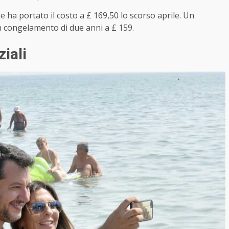
ha portato il costo a £ 169,50 lo scorso aprile. Un
n congelamento di due anni a £ 159.
iali