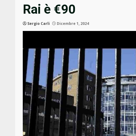
Rai è €90
Sergio Carli
Dicembre 1, 2024