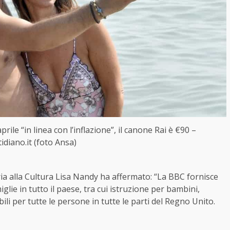
rile “in linea con l’inflazione”, il canone Rai è €90 –
idiano.it (foto Ansa)
ia alla Cultura Lisa Nandy ha affermato: “La BBC fornisce
ie in tutto il paese, tra cui istruzione per bambini,
bili per tutte le persone in tutte le parti del Regno Unito.