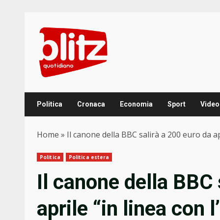
Skip
to
content
Politica
Cronaca
Economia
Sport
Video
Home
»
Il canone della BBC salirà a 200 euro da apr
Politica
Politica estera
Il canone della BBC 
aprile “in linea con l