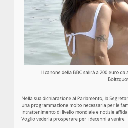
Il canone della BBC salirà a 200 euro da ap
Bòitzquot
Nella sua dichiarazione al Parlamento, la Segretar
una programmazione molto necessaria per le famigl
intrattenimento di livello mondiale e notizie affida
Voglio vederla prosperare per i decenni a venire.