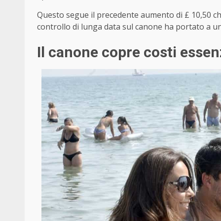
Questo segue il precedente aumento di £ 10,50 che 
controllo di lunga data sul canone ha portato a u
Il canone copre costi essenz