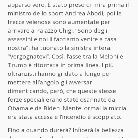
apparso vero. È stato preso di mira prima il
ministro dello sport Andrea Abodi, poi le
frecce velenose sono aumentate per
arrivare a Palazzo Chigi. “Sono degli
assassini e noi li facciamo venire a casa
nostra”, ha tuonato la sinistra intera.
“Vergognatevi”. Così, l’asse tra la Meloni e
Trump è ritornata in prima linea. I più
oltranzisti hanno gridato a lungo per
mettere all’angolo gli avversari
dimenticando, però, che queste stesse
forze speciali erano state osannate da
Obama e da Biden. Niente: ormai la miccia
era stata accesa e l’incendio è scoppiato.
Fino a quando durerà? Inficerà la bellezza