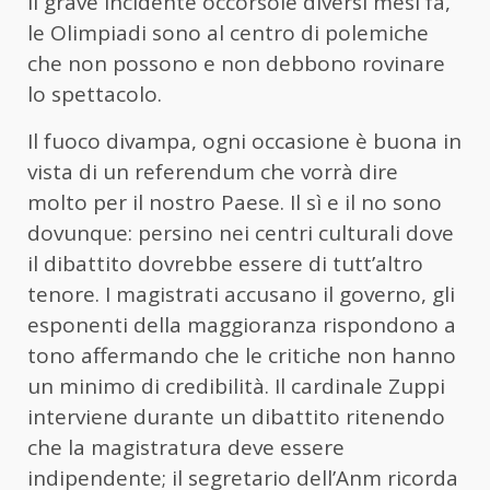
il grave incidente occorsole diversi mesi fa,
le Olimpiadi sono al centro di polemiche
che non possono e non debbono rovinare
lo spettacolo.
Il fuoco divampa, ogni occasione è buona in
vista di un referendum che vorrà dire
molto per il nostro Paese. Il sì e il no sono
dovunque: persino nei centri culturali dove
il dibattito dovrebbe essere di tutt’altro
tenore. I magistrati accusano il governo, gli
esponenti della maggioranza rispondono a
tono affermando che le critiche non hanno
un minimo di credibilità. Il cardinale Zuppi
interviene durante un dibattito ritenendo
che la magistratura deve essere
indipendente; il segretario dell’Anm ricorda