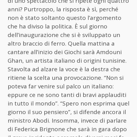
di uno spettacolo che si ripete ogni quattro
anni? Purtroppo, la risposta è sì, perché
non è stato soltanto questo l’argomento
che ha diviso la politica. È sul giorno
dell’inaugurazione che si è sviluppato un
altro braccio di ferro. Quella mattina a
cantare all’inizio dei Giochi sarà Amdouni
Ghan, un artista italiano di origini tunisine.
Stavolta ad alzare la voce è la destra che
ritiene la scelta una provocazione. “Non si
poteva far venire sul palco un italiano:
eppure ce ne sono tanti di bravi applauditi
in tutto il mondo”. “Spero non esprima quel
giorno il suo pensiero”, si difende ancora il
ministro Abodi. Insomma, invece di parlare
di Federica Brignone che sarà in gara dopo