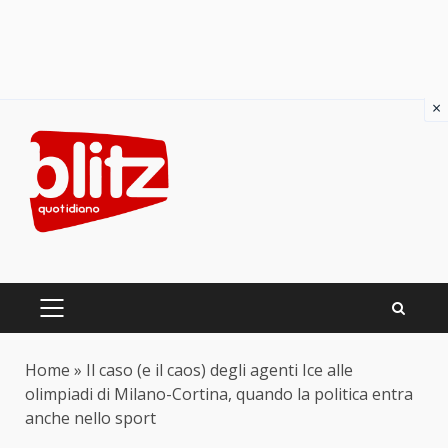
×
Skip
to
content
PRIMARY
MENU
Home
»
Il caso (e il caos) degli agenti Ice alle
olimpiadi di Milano-Cortina, quando la politica entra
anche nello sport