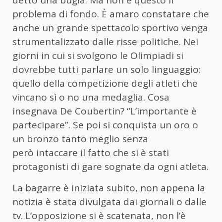
detto una bugia. Ma non è questo il
problema di fondo. È amaro constatare che
anche un grande spettacolo sportivo venga
strumentalizzato dalle risse politiche. Nei
giorni in cui si svolgono le Olimpiadi si
dovrebbe tutti parlare un solo linguaggio:
quello della competizione degli atleti che
vincano sì o no una medaglia. Cosa
insegnava De Coubertin? “L’importante è
partecipare”. Se poi si conquista un oro o
un bronzo tanto meglio senza
però intaccare il fatto che si è stati
protagonisti di gare sognate da ogni atleta.
La bagarre è iniziata subito, non appena la
notizia è stata divulgata dai giornali o dalle
tv. L’opposizione si è scatenata, non l’è