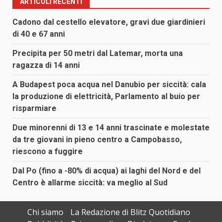
ARTICOLI RECENTI
Cadono dal cestello elevatore, gravi due giardinieri
di 40 e 67 anni
Precipita per 50 metri dal Latemar, morta una
ragazza di 14 anni
A Budapest poca acqua nel Danubio per siccità: cala
la produzione di elettricità, Parlamento al buio per
risparmiare
Due minorenni di 13 e 14 anni trascinate e molestate
da tre giovani in pieno centro a Campobasso,
riescono a fuggire
Dal Po (fino a -80% di acqua) ai laghi del Nord e del
Centro è allarme siccità: va meglio al Sud
Chi siamo
La Redazione di Blitz Quotidiano