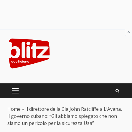
×
Skip
to
content
PRIMARY
MENU
Home
»
Il direttore della Cia John Ratcliffe a L’Avana,
il governo cubano: “Gli abbiamo spiegato che non
siamo un pericolo per la sicurezza Usa”