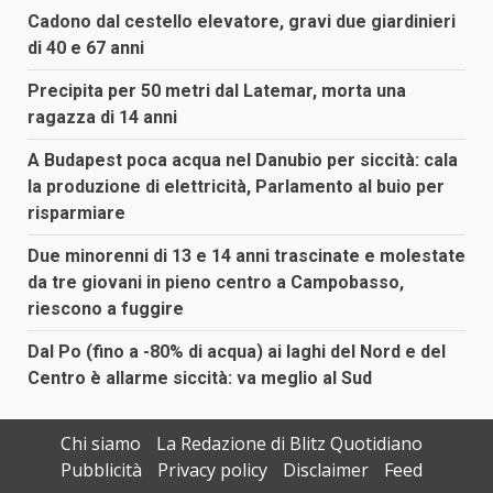
Cadono dal cestello elevatore, gravi due giardinieri
di 40 e 67 anni
Precipita per 50 metri dal Latemar, morta una
ragazza di 14 anni
A Budapest poca acqua nel Danubio per siccità: cala
la produzione di elettricità, Parlamento al buio per
risparmiare
Due minorenni di 13 e 14 anni trascinate e molestate
da tre giovani in pieno centro a Campobasso,
riescono a fuggire
Dal Po (fino a -80% di acqua) ai laghi del Nord e del
Centro è allarme siccità: va meglio al Sud
Chi siamo
La Redazione di Blitz Quotidiano
Pubblicità
Privacy policy
Disclaimer
Feed