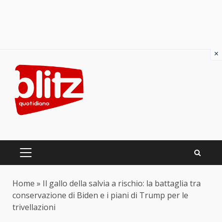
×
Skip
to
content
PRIMARY
MENU
Home
»
Il gallo della salvia a rischio: la battaglia tra
conservazione di Biden e i piani di Trump per le
trivellazioni