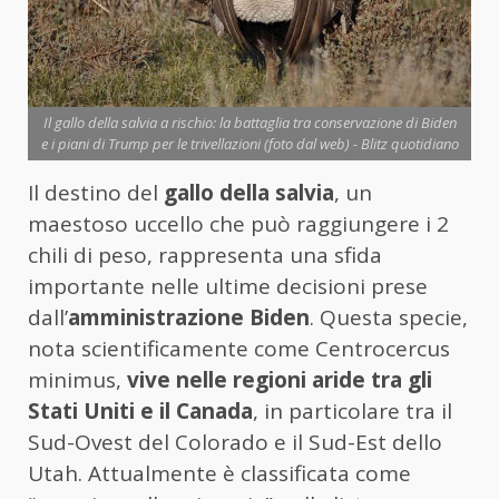
Il gallo della salvia a rischio: la battaglia tra conservazione di Biden
e i piani di Trump per le trivellazioni (foto dal web) - Blitz quotidiano
Il destino del
gallo della salvia
, un
maestoso uccello che può raggiungere i 2
chili di peso, rappresenta una sfida
importante nelle ultime decisioni prese
dall’
amministrazione Biden
. Questa specie,
nota scientificamente come Centrocercus
minimus,
vive nelle regioni aride tra gli
Stati Uniti e il Canada
, in particolare tra il
Sud-Ovest del Colorado e il Sud-Est dello
Utah. Attualmente è classificata come