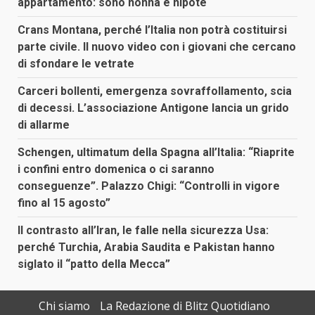
appartamento: sono nonna e nipote
Crans Montana, perché l’Italia non potrà costituirsi
parte civile. Il nuovo video con i giovani che cercano
di sfondare le vetrate
Carceri bollenti, emergenza sovraffollamento, scia
di decessi. L’associazione Antigone lancia un grido
di allarme
Schengen, ultimatum della Spagna all’Italia: “Riaprite
i confini entro domenica o ci saranno
conseguenze”. Palazzo Chigi: “Controlli in vigore
fino al 15 agosto”
Il contrasto all’Iran, le falle nella sicurezza Usa:
perché Turchia, Arabia Saudita e Pakistan hanno
siglato il “patto della Mecca”
Chi siamo
La Redazione di Blitz Quotidiano