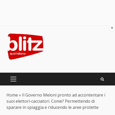
×
Skip
to
content
PRIMARY
MENU
Home
»
Il Governo Meloni pronto ad accontentare i
suoi elettori-cacciatori. Come? Permettendo di
sparare in spiaggia e riducendo le aree protette