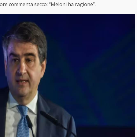
apore commenta secco: “Meloni ha ragione”.