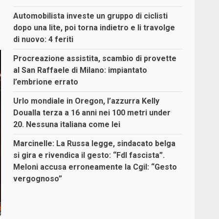
Automobilista investe un gruppo di ciclisti
dopo una lite, poi torna indietro e li travolge
di nuovo: 4 feriti
Procreazione assistita, scambio di provette
al San Raffaele di Milano: impiantato
l’embrione errato
Urlo mondiale in Oregon, l’azzurra Kelly
Doualla terza a 16 anni nei 100 metri under
20. Nessuna italiana come lei
Marcinelle: La Russa legge, sindacato belga
si gira e rivendica il gesto: “FdI fascista”.
Meloni accusa erroneamente la Cgil: “Gesto
vergognoso”