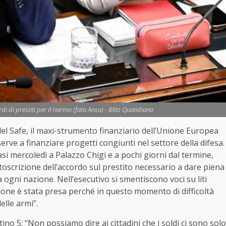
di di prestiti per il riarmo (foto Ansa) - Blitz Quotidiano
 del Safe, il maxi-strumento finanziario dell’Unione Europea
serve a finanziare progetti congiunti nel settore della difesa.
i mercoledì a Palazzo Chigi e a pochi giorni dal termine,
toscrizione dell’accordo sul prestito necessario a dare piena
ogni nazione. Nell’esecutivo si smentiscono voci su liti
ione è stata presa perché in questo momento di difficoltà
elle armi”.
tino 5: “Non possiamo dire ai cittadini che i soldi ci sono solo