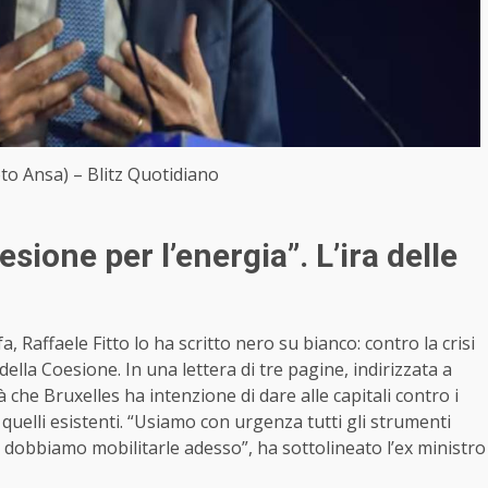
oto Ansa) – Blitz Quotidiano
esione per l’energia”. L’ira delle
, Raffaele Fitto lo ha scritto nero su bianco: contro la crisi
lla Coesione. In una lettera di tre pagine, indirizzata a
lità che Bruxelles ha intenzione di dare alle capitali contro i
quelli esistenti. “Usiamo con urgenza tutti gli strumenti
e dobbiamo mobilitarle adesso”, ha sottolineato l’ex ministro