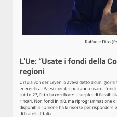
Raffaele Fitto (f
L’Ue: “Usate i fondi della Co
regioni
Ursula von der Leyen lo aveva detto alcuni giorni fa
energetica i Paesi membri potranno usare i fondi de
tutti e 27, Fitto ha certificato il surplus di flessibi
rincari. Non fondi in più, ma riprogrammazione di 
disponibili: l’Unione ha le risorse per rispondere 
di Fratelli d’Italia.