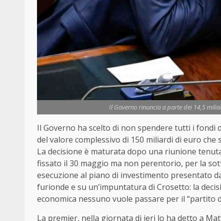
Il Governo rinuncia a parte dei 14,5 miliar
Il Governo ha scelto di non spendere tutti i fondi
del valore complessivo di 150 miliardi di euro che 
La decisione è maturata dopo una riunione tenutas
fissato il 30 maggio ma non perentorio, per la sot
esecuzione al piano di investimento presentato da 
furionde e su un’impuntatura di Crosetto: la decis
economica nessuno vuole passare per il “partito d
La premier, nella giornata di ieri lo ha detto a Mat