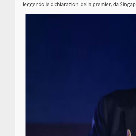
leggendo le dichiarazioni della premier, da Sing