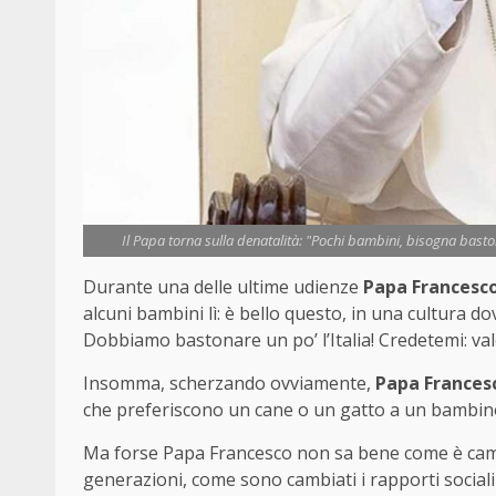
Il Papa torna sulla denatalità: "Pochi bambini, bisogna baston
Durante una delle ultime udienze
Papa Francesco
alcuni bambini lì: è bello questo, in una cultura do
Dobbiamo bastonare un po’ l’Italia! Credetemi: val
Insomma, scherzando ovviamente,
Papa Frances
che preferiscono un cane o un gatto a un bambino 
Ma forse Papa Francesco non sa bene come è cambi
generazioni, come sono cambiati i rapporti social