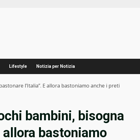
Lifestyle
Notizia per Notizia
stonare l’Italia”. E allora bastoniamo anche i preti
ochi bambini, bisogna
 E allora bastoniamo