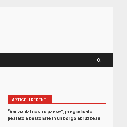
ARTICOLI RECENTI
“Vai via dal nostro paese”, pregiudicato
pestato a bastonate in un borgo abruzzese