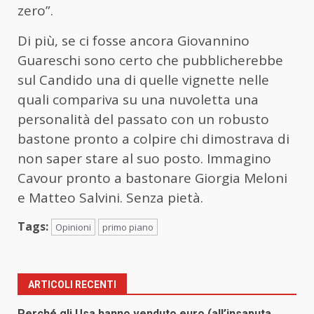
zero”.
Di più, se ci fosse ancora Giovannino
Guareschi sono certo che pubblicherebbe
sul Candido una di quelle vignette nelle
quali compariva su una nuvoletta una
personalità del passato con un robusto
bastone pronto a colpire chi dimostrava di
non saper stare al suo posto. Immagino
Cavour pronto a bastonare Giorgia Meloni
e Matteo Salvini. Senza pietà.
Tags:
Opinioni
primo piano
ARTICOLI RECENTI
Perché gli Usa hanno venduto euro (all’insaputa