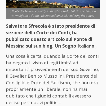
Il Ponte di Messina e quei “fastidiosi” controlli della Corte dei conti:
in (mal)fatto e diritto - Blitzquotidiano.it (il rendering del ponte)
Salvatore Sfrecola è stato presidente di
sezione della Corte dei Conti, ha
pubblicato questo articolo sul Ponte di
Messina sul suo blog, Un
Sogno Italiano.
Una cosa è certa: quando la Corte dei conti
ha negato il visto di legittimità ad
importanti provvedimenti del suo Governo,
il Cavalier Benito Mussolini, Presidente del
Consiglio e Duce del Fascismo, che non era
propriamente un liberale, non ha mai
dubitato che i giudici contabili avessero
deciso per motivi politici.