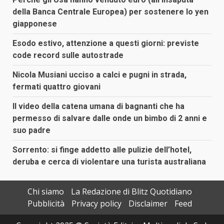
della Banca Centrale Europea) per sostenere lo yen
giapponese
Esodo estivo, attenzione a questi giorni: previste
code record sulle autostrade
Nicola Musiani ucciso a calci e pugni in strada,
fermati quattro giovani
Il video della catena umana di bagnanti che ha
permesso di salvare dalle onde un bimbo di 2 anni e
suo padre
Sorrento: si finge addetto alle pulizie dell’hotel,
deruba e cerca di violentare una turista australiana
Chi siamo
La Redazione di Blitz Quotidiano
Pubblicità
Privacy policy
Disclaimer
Feed